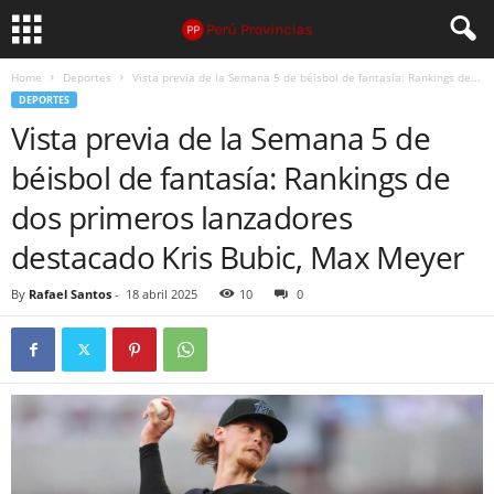
Home
Deportes
Vista previa de la Semana 5 de béisbol de fantasía: Rankings de...
DEPORTES
Vista previa de la Semana 5 de
béisbol de fantasía: Rankings de
dos primeros lanzadores
destacado Kris Bubic, Max Meyer
By
Rafael Santos
-
18 abril 2025
10
0