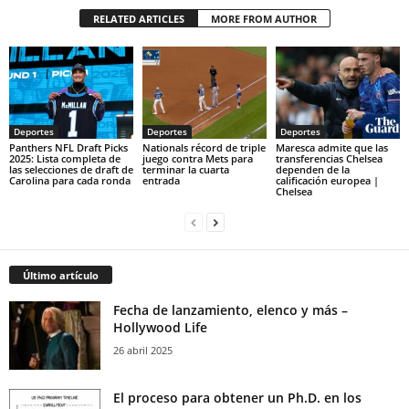
RELATED ARTICLES
MORE FROM AUTHOR
Deportes
Deportes
Deportes
Panthers NFL Draft Picks
Nationals récord de triple
Maresca admite que las
2025: Lista completa de
juego contra Mets para
transferencias Chelsea
las selecciones de draft de
terminar la cuarta
dependen de la
Carolina para cada ronda
entrada
calificación europea |
Chelsea
Último artículo
Fecha de lanzamiento, elenco y más –
Hollywood Life
26 abril 2025
El proceso para obtener un Ph.D. en los