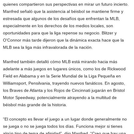
quienes compartieron sus perspectivas en mirar un futuro incierto.
Manfred señaló que la asistencia al béisbol se mantiene firme y
estresada que algunos de los desafíos que enfrentan la MLB,
especialmente en los derechos de los medios locales, son
oportunidades para que la liga repense su negocio. Blitzer y
O'Connor más tarde dijeron que la dinámica exacta hace que la
MLB sea la liga más infravalorada de la nación.
Manfred también detalló cómo MLB está mirando hacia más
adelante a más juegos en lugares únicos, como los de Rickwood
Field en Alabama y en la Serie Mundial de la Liga Pequeña en
Williamsport, Pensilvania, trayendo nuevos fanáticos. En agosto,
los Braves de Atlanta y los Rojos de Cincinnati jugarán en Bristol
Motor Speedway, potencialmente atrayendo a la multitud de
béisbol más grande de la historia.
“El concepto es llevar el juego a un lugar donde generalmente no
se juega o no se juega todos los días. Funciona mejor si tienes
algún tipo de tema de afinidad”, dijo Manfred. “Creo que hay una