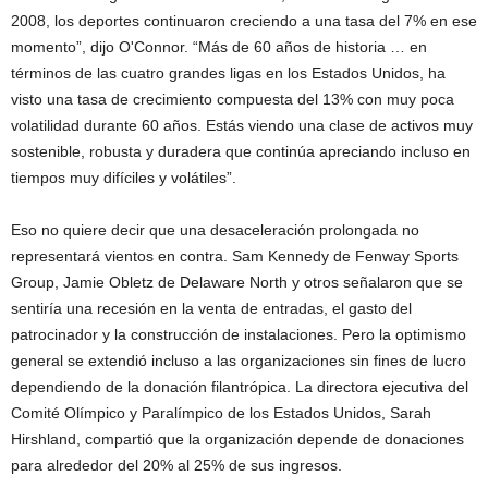
2008, los deportes continuaron creciendo a una tasa del 7% en ese
momento”, dijo O'Connor. “Más de 60 años de historia … en
términos de las cuatro grandes ligas en los Estados Unidos, ha
visto una tasa de crecimiento compuesta del 13% con muy poca
volatilidad durante 60 años. Estás viendo una clase de activos muy
sostenible, robusta y duradera que continúa apreciando incluso en
tiempos muy difíciles y volátiles”.
Eso no quiere decir que una desaceleración prolongada no
representará vientos en contra. Sam Kennedy de Fenway Sports
Group, Jamie Obletz de Delaware North y otros señalaron que se
sentiría una recesión en la venta de entradas, el gasto del
patrocinador y la construcción de instalaciones. Pero la optimismo
general se extendió incluso a las organizaciones sin fines de lucro
dependiendo de la donación filantrópica. La directora ejecutiva del
Comité Olímpico y Paralímpico de los Estados Unidos, Sarah
Hirshland, compartió que la organización depende de donaciones
para alrededor del 20% al 25% de sus ingresos.