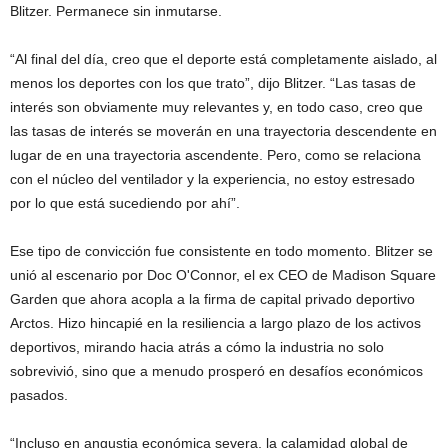
Blitzer. Permanece sin inmutarse.
“Al final del día, creo que el deporte está completamente aislado, al
menos los deportes con los que trato”, dijo Blitzer. “Las tasas de
interés son obviamente muy relevantes y, en todo caso, creo que
las tasas de interés se moverán en una trayectoria descendente en
lugar de en una trayectoria ascendente. Pero, como se relaciona
con el núcleo del ventilador y la experiencia, no estoy estresado
por lo que está sucediendo por ahí”.
Ese tipo de convicción fue consistente en todo momento. Blitzer se
unió al escenario por Doc O'Connor, el ex CEO de Madison Square
Garden que ahora acopla a la firma de capital privado deportivo
Arctos. Hizo hincapié en la resiliencia a largo plazo de los activos
deportivos, mirando hacia atrás a cómo la industria no solo
sobrevivió, sino que a menudo prosperó en desafíos económicos
pasados.
“Incluso en angustia económica severa, la calamidad global de