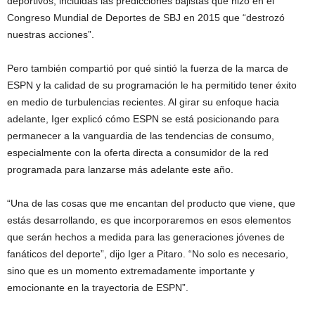
deportivos, incluidas las predicciones bajistas que hizo en el
Congreso Mundial de Deportes de SBJ en 2015 que “destrozó
nuestras acciones”.
Pero también compartió por qué sintió la fuerza de la marca de
ESPN y la calidad de su programación le ha permitido tener éxito
en medio de turbulencias recientes. Al girar su enfoque hacia
adelante, Iger explicó cómo ESPN se está posicionando para
permanecer a la vanguardia de las tendencias de consumo,
especialmente con la oferta directa a consumidor de la red
programada para lanzarse más adelante este año.
“Una de las cosas que me encantan del producto que viene, que
estás desarrollando, es que incorporaremos en esos elementos
que serán hechos a medida para las generaciones jóvenes de
fanáticos del deporte”, dijo Iger a Pitaro. “No solo es necesario,
sino que es un momento extremadamente importante y
emocionante en la trayectoria de ESPN”.