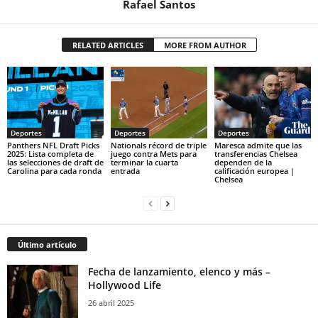
Rafael Santos
RELATED ARTICLES
MORE FROM AUTHOR
Deportes
Deportes
Deportes
Panthers NFL Draft Picks
Nationals récord de triple
Maresca admite que las
2025: Lista completa de
juego contra Mets para
transferencias Chelsea
las selecciones de draft de
terminar la cuarta
dependen de la
Carolina para cada ronda
entrada
calificación europea |
Chelsea
Último artículo
Fecha de lanzamiento, elenco y más –
Hollywood Life
26 abril 2025