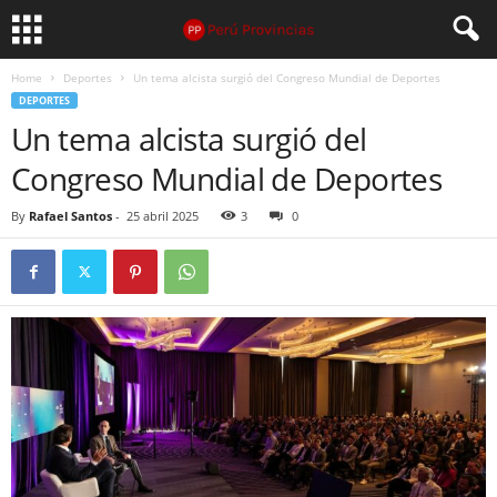
Home
Deportes
Un tema alcista surgió del Congreso Mundial de Deportes
DEPORTES
Un tema alcista surgió del
Congreso Mundial de Deportes
By
Rafael Santos
-
25 abril 2025
3
0