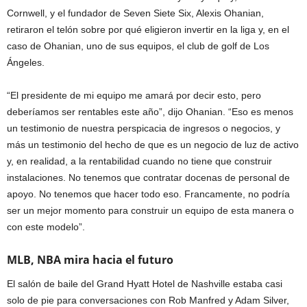
Cornwell, y el fundador de Seven Siete Six, Alexis Ohanian,
retiraron el telón sobre por qué eligieron invertir en la liga y, en el
caso de Ohanian, uno de sus equipos, el club de golf de Los
Ángeles.
“El presidente de mi equipo me amará por decir esto, pero
deberíamos ser rentables este año”, dijo Ohanian. “Eso es menos
un testimonio de nuestra perspicacia de ingresos o negocios, y
más un testimonio del hecho de que es un negocio de luz de activo
y, en realidad, a la rentabilidad cuando no tiene que construir
instalaciones. No tenemos que contratar docenas de personal de
apoyo. No tenemos que hacer todo eso. Francamente, no podría
ser un mejor momento para construir un equipo de esta manera o
con este modelo”.
MLB, NBA mira hacia el futuro
El salón de baile del Grand Hyatt Hotel de Nashville estaba casi
solo de pie para conversaciones con Rob Manfred y Adam Silver,