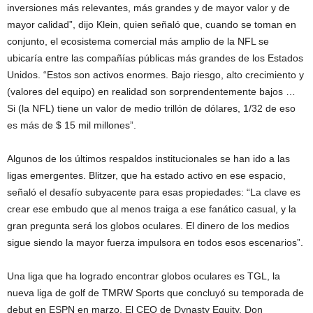
inversiones más relevantes, más grandes y de mayor valor y de
mayor calidad”, dijo Klein, quien señaló que, cuando se toman en
conjunto, el ecosistema comercial más amplio de la NFL se
ubicaría entre las compañías públicas más grandes de los Estados
Unidos. “Estos son activos enormes. Bajo riesgo, alto crecimiento y
(valores del equipo) en realidad son sorprendentemente bajos …
Si (la NFL) tiene un valor de medio trillón de dólares, 1/32 de eso
es más de $ 15 mil millones”.
Algunos de los últimos respaldos institucionales se han ido a las
ligas emergentes. Blitzer, que ha estado activo en ese espacio,
señaló el desafío subyacente para esas propiedades: “La clave es
crear ese embudo que al menos traiga a ese fanático casual, y la
gran pregunta será los globos oculares. El dinero de los medios
sigue siendo la mayor fuerza impulsora en todos esos escenarios”.
Una liga que ha logrado encontrar globos oculares es TGL, la
nueva liga de golf de TMRW Sports que concluyó su temporada de
debut en ESPN en marzo. El CEO de Dynasty Equity, Don