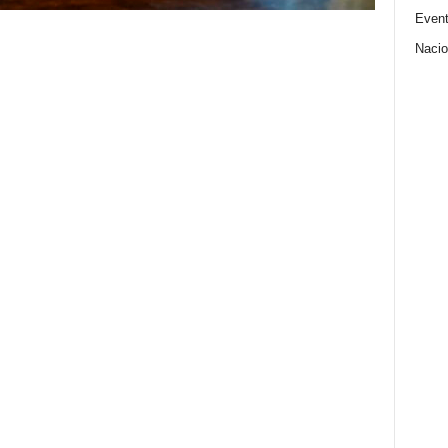
Even
Nacio