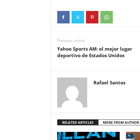
Previous article
Yahoo Sports AM: el mejor lugar
deportivo de Estados Unidos
Rafael Santos
RELATED ARTICLES
MORE FROM AUTHOR