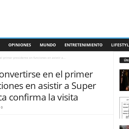
OPINIONES
MUNDO
ENTRETENIMIENTO
LIFESTYL
 primer presidente en funciones en asistir a...
Últ
nvertirse en el primer
iones en asistir a Super
a confirma la visita
0