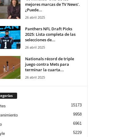
mejores marcas de TV News'.
¿Puede...
26 abril 2025
Panthers NFL Draft Picks
2025: Lista completa de las
selecciones de...
26 abril 2025
Nationals récord de triple
juego contra Mets para
terminar la cuarta...
26 abril 2025
egorías
15173
tes
9958
tenimiento
6961
o
5229
yle