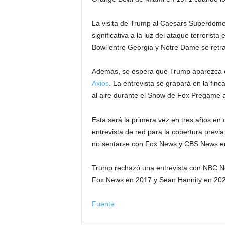
La visita de Trump al Caesars Superdome
significativa a la luz del ataque terrorist
Bowl entre Georgia y Notre Dame se retr
Además, se espera que Trump aparezca e
Axios
. La entrevista se grabará en la fi
al aire durante el Show de Fox Pregame a
Esta será la primera vez en tres años en
entrevista de red para la cobertura previa
no sentarse con Fox News y CBS News e
Trump rechazó una entrevista con NBC New
Fox News en 2017 y Sean Hannity en 202
Fuente