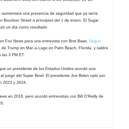
 aumentará una presencia de seguridad que ya sería
a en Bourbon Street a principios del 1 de enero. El Sugar
asó un día como resultado.
n Fox News para una entrevista con Bret Baier,
Según
nca de Trump en Mar-a-Lago en Palm Beach, Florida, y saldrá
 las 3 PM ET.
 que un presidente de los Estados Unidos acordó una
 al juego del Super Bowl. El presidente Joe Biden optó por
n 2023 y 2024.
s en 2018, pero acordó entrevistas con Bill O'Reilly de
0.