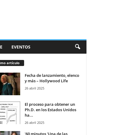
E
EVENTOS
imo artículo
Fecha de lanzamiento, elenco
y más – Hollywood Life
26 abril 2025
El proceso para obtener un
Ph.D. en los Estados Unidos
ha...
26 abril 2025
'60 minutos 'Una de las