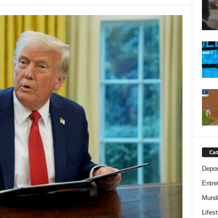
Cat
Depor
Entre
Mund
Lifest