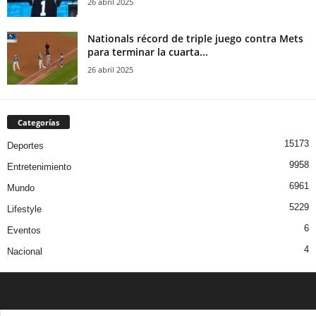
26 abril 2025
Nationals récord de triple juego contra Mets
para terminar la cuarta...
26 abril 2025
Categorías
15173
Deportes
9958
Entretenimiento
6961
Mundo
5229
Lifestyle
6
Eventos
4
Nacional