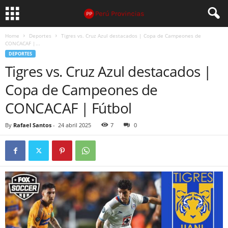
Home
Deportes
Tigres vs. Cruz Azul destacados | Copa de Campeones de
CONCACAF |...
DEPORTES
Tigres vs. Cruz Azul destacados |
Copa de Campeones de
CONCACAF | Fútbol
By
Rafael Santos
-
24 abril 2025
7
0