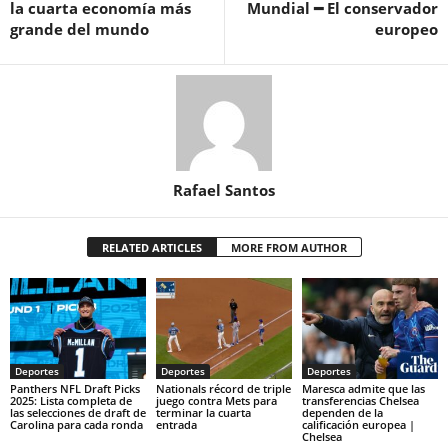
la cuarta economía más
Mundial ━ El conservador
grande del mundo
europeo
Rafael Santos
RELATED ARTICLES
MORE FROM AUTHOR
Deportes
Deportes
Deportes
Panthers NFL Draft Picks
Nationals récord de triple
Maresca admite que las
2025: Lista completa de
juego contra Mets para
transferencias Chelsea
las selecciones de draft de
terminar la cuarta
dependen de la
Carolina para cada ronda
entrada
calificación europea |
Chelsea