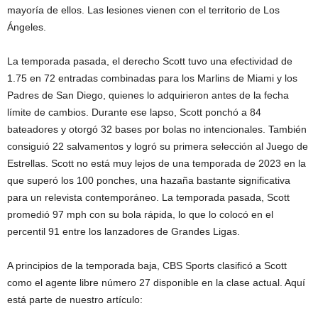
mayoría de ellos. Las lesiones vienen con el territorio de Los
Ángeles.
La temporada pasada, el derecho Scott tuvo una efectividad de
1.75 en 72 entradas combinadas para los Marlins de Miami y los
Padres de San Diego, quienes lo adquirieron antes de la fecha
límite de cambios. Durante ese lapso, Scott ponchó a 84
bateadores y otorgó 32 bases por bolas no intencionales. También
consiguió 22 salvamentos y logró su primera selección al Juego de
Estrellas. Scott no está muy lejos de una temporada de 2023 en la
que superó los 100 ponches, una hazaña bastante significativa
para un relevista contemporáneo. La temporada pasada, Scott
promedió 97 mph con su bola rápida, lo que lo colocó en el
percentil 91 entre los lanzadores de Grandes Ligas.
A principios de la temporada baja, CBS Sports clasificó a Scott
como el agente libre número 27 disponible en la clase actual. Aquí
está parte de nuestro artículo: