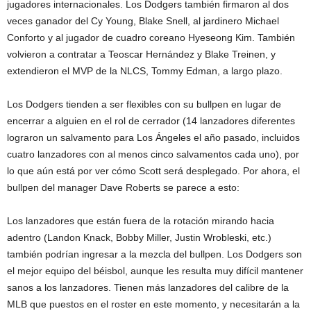
jugadores internacionales. Los Dodgers también firmaron al dos
veces ganador del Cy Young, Blake Snell, al jardinero Michael
Conforto y al jugador de cuadro coreano Hyeseong Kim. También
volvieron a contratar a Teoscar Hernández y Blake Treinen, y
extendieron el MVP de la NLCS, Tommy Edman, a largo plazo.
Los Dodgers tienden a ser flexibles con su bullpen en lugar de
encerrar a alguien en el rol de cerrador (14 lanzadores diferentes
lograron un salvamento para Los Ángeles el año pasado, incluidos
cuatro lanzadores con al menos cinco salvamentos cada uno), por
lo que aún está por ver cómo Scott será desplegado. Por ahora, el
bullpen del manager Dave Roberts se parece a esto:
Los lanzadores que están fuera de la rotación mirando hacia
adentro (Landon Knack, Bobby Miller, Justin Wrobleski, etc.)
también podrían ingresar a la mezcla del bullpen. Los Dodgers son
el mejor equipo del béisbol, aunque les resulta muy difícil mantener
sanos a los lanzadores. Tienen más lanzadores del calibre de la
MLB que puestos en el roster en este momento, y necesitarán a la