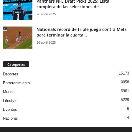
Panthers NFL Draft Picks 2025: Lista
completa de las selecciones de...
26 abril 2025
Nationals récord de triple juego contra Mets
para terminar la cuarta...
26 abril 2025
Categorías
15173
Deportes
9958
Entretenimiento
6961
Mundo
5229
Lifestyle
6
Eventos
4
Nacional