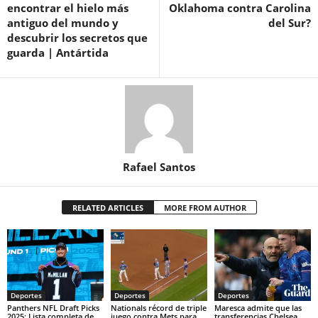
encontrar el hielo más
Oklahoma contra Carolina
antiguo del mundo y
del Sur?
descubrir los secretos que
guarda | Antártida
Rafael Santos
RELATED ARTICLES
MORE FROM AUTHOR
Deportes
Deportes
Deportes
Panthers NFL Draft Picks
Nationals récord de triple
Maresca admite que las
2025: Lista completa de
juego contra Mets para
transferencias Chelsea