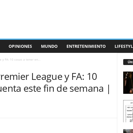
OPINIONES
MUNDO
ENTRETENIMIENTO
LIFESTYL
 y FA: 10 cosas a tener en...
Últ
Premier League y FA: 10
uenta este fin de semana |