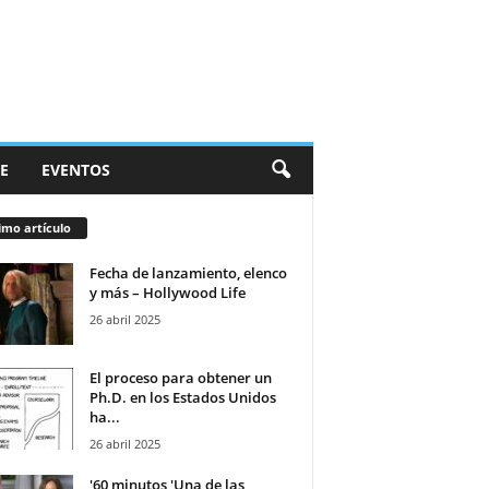
E
EVENTOS
imo artículo
Fecha de lanzamiento, elenco
y más – Hollywood Life
26 abril 2025
El proceso para obtener un
Ph.D. en los Estados Unidos
ha...
26 abril 2025
'60 minutos 'Una de las