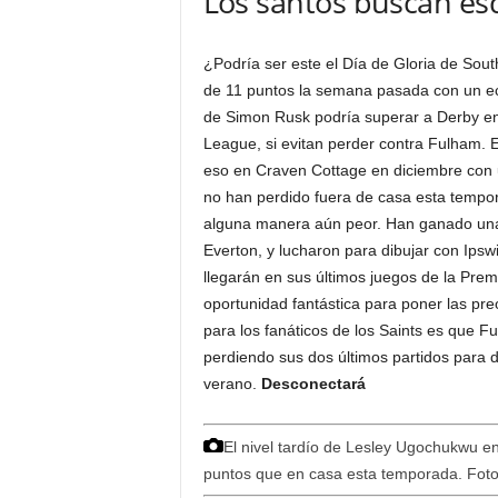
Los santos buscan es
¿Podría ser este el Día de Gloria de So
de 11 puntos la semana pasada con un ec
de Simon Rusk podría superar a Derby en 
League, si evitan perder contra Fulham. E
eso en Craven Cottage en diciembre con u
no han perdido fuera de casa esta tempo
alguna manera aún peor. Han ganado una
Everton, y lucharon para dibujar con Ipsw
llegarán en sus últimos juegos de la Pre
oportunidad fantástica para poner las pr
para los fanáticos de los Saints es que 
perdiendo sus dos últimos partidos para 
verano.
Desconectará
El nivel tardío de Lesley Ugochukwu 
puntos que en casa esta temporada.
Foto