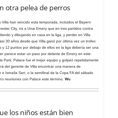
n otra pelea de perros
 Villa han vencido esta temporada, incluidos el Bayern
ester City, irá a Unai Emery que en tres partidos contra
iendo y dibujando en casa en la liga, y perder en Villa
si 30 años desde que Villa ganó por última vez un trofeo
s y 12 puntos por debajo de ellos en la liga debería ser una
sner parece estar un paso por delante de Emery en este
la Park, Palace fue el mejor equipo y golpeó repetidamente
erá del gerente de Villa encontrar una manera de
 e Ismaïla Sarr, o la semifinal de la Copa FA del sábado
tro reuniones con Palace este término.
Wu
e los niños están bien