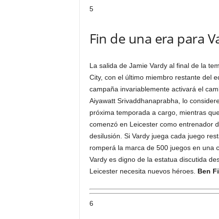
5
Fin de una era para V
La salida de Jamie Vardy al final de la te
City, con el último miembro restante del 
campaña invariablemente activará el camb
Aiyawatt Srivaddhanaprabha, lo consider
próxima temporada a cargo, mientras que e
comenzó en Leicester como entrenador de
desilusión. Si Vardy juega cada juego r
romperá la marca de 500 juegos en una cam
Vardy es digno de la estatua discutida de
Leicester necesita nuevos héroes.
Ben Fi
6