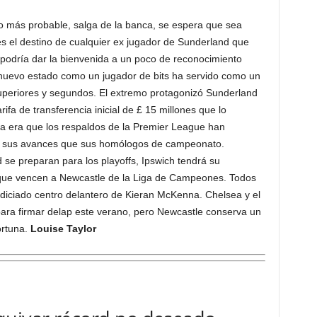
lo más probable, salga de la banca, se espera que sea
es el destino de cualquier ex jugador de Sunderland que
podría dar la bienvenida a un poco de reconocimiento
uevo estado como un jugador de bits ha servido como un
superiores y segundos. El extremo protagonizó Sunderland
ifa de transferencia inicial de £ 15 millones que lo
ema era que los respaldos de la Premier League han
 sus avances que sus homólogos de campeonato.
se preparan para los playoffs, Ipswich tendrá su
e vencen a Newcastle de la Liga de Campeones. Todos
odiciado centro delantero de Kieran McKenna. Chelsea y el
ara firmar delap este verano, pero Newcastle conserva un
ortuna.
Louise Taylor