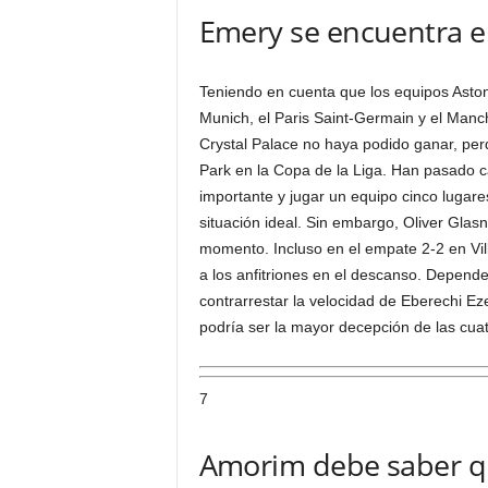
Emery se encuentra e
Teniendo en cuenta que los equipos Aston
Munich, el Paris Saint-Germain y el Manch
Crystal Palace no haya podido ganar, perd
Park en la Copa de la Liga. Han pasado ca
importante y jugar un equipo cinco lugare
situación ideal. Sin embargo, Oliver Gla
momento. Incluso en el empate 2-2 en Vil
a los anfitriones en el descanso. Depend
contrarrestar la velocidad de Eberechi Eze
podría ser la mayor decepción de las cua
7
Amorim debe saber qu