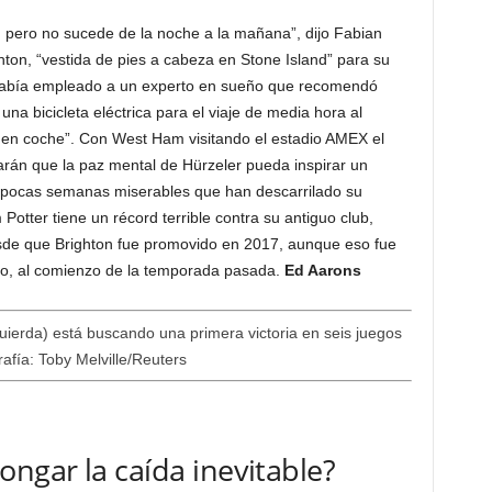
 pero no sucede de la noche a la mañana”, dijo Fabian
ton, “vestida de pies a cabeza en Stone Island” para su
e había empleado a un experto en sueño que recomendó
una bicicleta eléctrica para el viaje de media hora al
 en coche”. Con West Ham visitando el estadio AMEX el
arán que la paz mental de Hürzeler pueda inspirar un
 pocas semanas miserables que han descarrilado su
otter tiene un récord terrible contra su antiguo club,
de que Brighton fue promovido en 2017, aunque eso fue
tro, al comienzo de la temporada pasada.
Ed Aarons
uierda) está buscando una primera victoria en seis juegos
afía: Toby Melville/Reuters
ngar la caída inevitable?