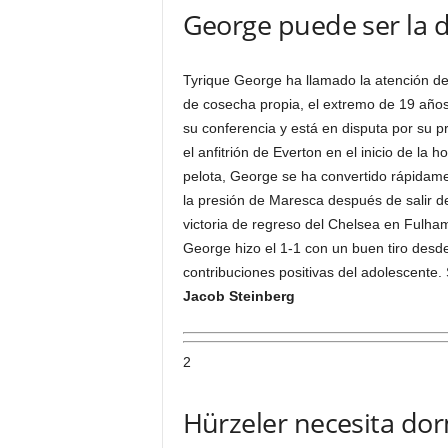
George puede ser la d
Tyrique George ha llamado la atención de
de cosecha propia, el extremo de 19 años
su conferencia y está en disputa por su p
el anfitrión de Everton en el inicio de la
pelota, George se ha convertido rápidamen
la presión de Maresca después de salir de
victoria de regreso del Chelsea en Fulh
George hizo el 1-1 con un buen tiro desde
contribuciones positivas del adolescente.
Jacob Steinberg
2
Hürzeler necesita dor