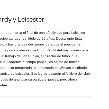
ardy y Leicester
mporada marca el final de una efectividad para Leicester
equipo ganador del título de 38 años. Descaliente Esta
io y hay grandes decisiones para que el presidente,
e. Es poco probable que Ruud Van Nistelrooy comience la
l trabajo de Jon Rudkin, el director de fútbol que
 la Academia a tiempo parcial, es objeto de mucha
estante esta temporada, comenzando en Wolves el sábado,
isa de Leicester. Sus logros pasarán al folklore del club.
spués de anunciar su partida el jueves, pero ahora
sher