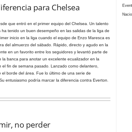
iferencia para Chelsea
Even
Nacio
sde que entró en el primer equipo del Chelsea. Un talento
 ha tenido un buen desempeño en las salidas de la liga de
rimer inicio en la liga cuando el equipo de Enzo Maresca es
 hora del almuerzo del sábado. Rápido, directo y agudo en la
te en un favorito entre los seguidores y levantó parte de
 la banca para anotar un excelente ecualizador en la
am el fin de semana pasado. Lanzado como delantero,
 el borde del área. Fue lo último de una serie de
 Su entusiasmo podría marcar la diferencia contra Everton.
mir, no perder