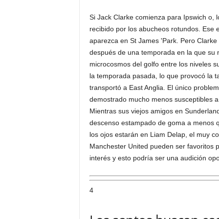
Si Jack Clarke comienza para Ipswich o, 
recibido por los abucheos rotundos. Ese 
aparezca en St James 'Park. Pero Clarke 
después de una temporada en la que su n
microcosmos del golfo entre los niveles 
la temporada pasada, lo que provocó la tar
transportó a East Anglia. El único probl
demostrado mucho menos susceptibles a
Mientras sus viejos amigos en Sunderland 
descenso estampado de goma a menos qu
los ojos estarán en Liam Delap, el muy c
Manchester United pueden ser favoritos p
interés y esto podría ser una audición op
4