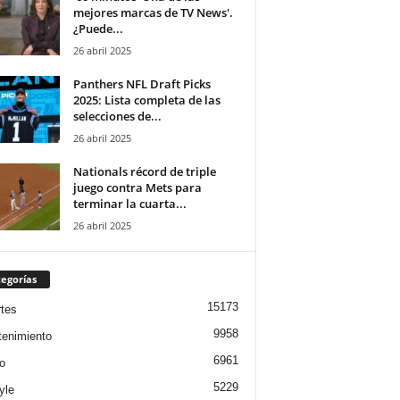
mejores marcas de TV News'.
¿Puede...
26 abril 2025
Panthers NFL Draft Picks
2025: Lista completa de las
selecciones de...
26 abril 2025
Nationals récord de triple
juego contra Mets para
terminar la cuarta...
26 abril 2025
egorías
15173
tes
9958
tenimiento
6961
o
5229
yle