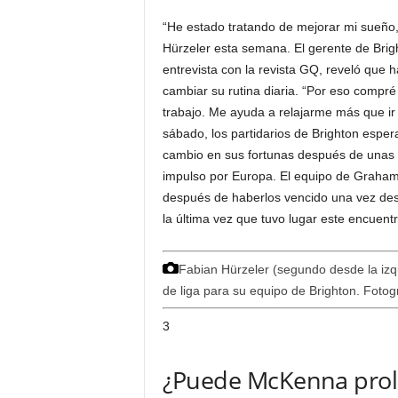
“He estado tratando de mejorar mi sueño,
Hürzeler esta semana. El gerente de Brigh
entrevista con la revista GQ, reveló qu
cambiar su rutina diaria. “Por eso compré 
trabajo. Me ayuda a relajarme más que ir
sábado, los partidarios de Brighton esper
cambio en sus fortunas después de unas
impulso por Europa. El equipo de Graham P
después de haberlos vencido una vez des
la última vez que tuvo lugar este encuen
Fabian Hürzeler (segundo desde la izq
de liga para su equipo de Brighton.
Fotogr
3
¿Puede McKenna prolo