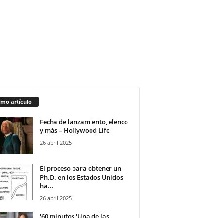
imo artículo
Fecha de lanzamiento, elenco
y más – Hollywood Life
26 abril 2025
El proceso para obtener un
Ph.D. en los Estados Unidos
ha...
26 abril 2025
'60 minutos 'Una de las