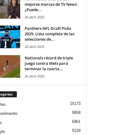
mejores marcas de TV News'.
¿Puede...
26 abril 2025
Panthers NFL Draft Picks
2025: Lista completa de las
selecciones de...
26 abril 2025
Nationals récord de triple
juego contra Mets para
terminar la cuarta...
26 abril 2025
egorías
15173
tes
9958
tenimiento
6961
o
5229
yle