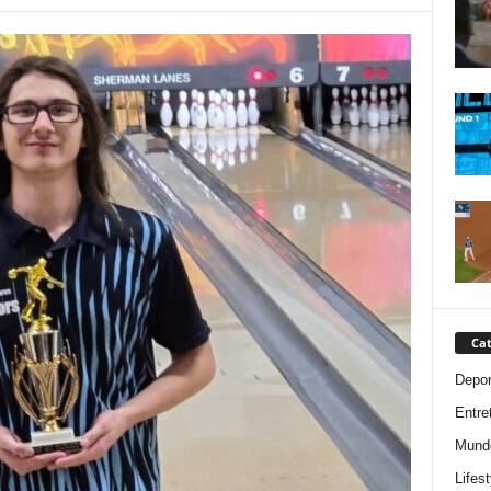
Cat
Depor
Entre
Mund
Lifest