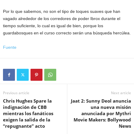
Por lo que sabemos, no son el tipo de toques suaves que han
vagado alrededor de los corredores de poder Ibrox durante el
tiempo suficiente, lo cual es igual de bien, porque los
guardabosques en el curso correcto serán una búsqueda hercúlea.
Fuente
Previous article
Next article
Chris Hughes Spare la
Jaat 2: Sunny Deol anuncia
indignación de CBB
una nueva misión
mientras los fanáticos
anunciada por Mythri
exigen la salida de la
Movie Makers: Bollywood
“repugnante” acto
News