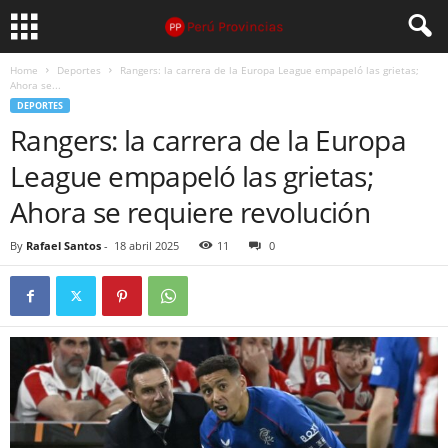
Home
Deportes
Rangers: la carrera de la Europa League empapeló las grietas;
Ahora se...
DEPORTES
Rangers: la carrera de la Europa
League empapeló las grietas;
Ahora se requiere revolución
By
Rafael Santos
-
18 abril 2025
11
0