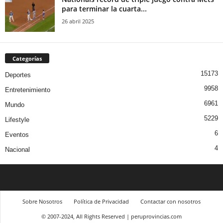
para terminar la cuarta...
26 abril 2025
Categorías
15173
Deportes
9958
Entretenimiento
6961
Mundo
5229
Lifestyle
6
Eventos
4
Nacional
Sobre Nosotros
Política de Privacidad
Contactar con nosotros
© 2007-2024, All Rights Reserved | peruprovincias.com