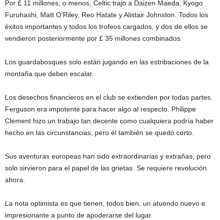
Por £ 11 millones, o menos, Celtic trajo a Daizen Maeda, Kyogo
Furuhashi, Matt O'Riley, Reo Hatate y Alistair Johnston. Todos los
éxitos importantes y todos los trofeos cargados, y dos de ellos se
vendieron posteriormente por £ 35 millones combinados.
Los guardabosques solo están jugando en las estribaciones de la
montaña que deben escalar.
Los desechos financieros en el club se extienden por todas partes.
Ferguson era impotente para hacer algo al respecto. Philippe
Clement hizo un trabajo tan decente como cualquiera podría haber
hecho en las circunstancias, pero él también se quedó corto.
Sus aventuras europeas han sido extraordinarias y extrañas, pero
solo sirvieron para el papel de las grietas. Se requiere revolución
ahora.
La nota optimista es que tienen, todos bien, un atuendo nuevo e
impresionante a punto de apoderarse del lugar.