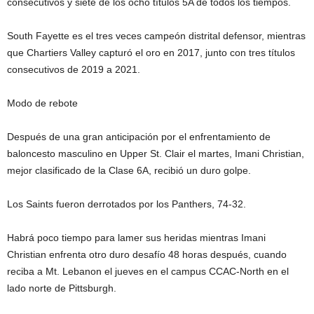
consecutivos y siete de los ocho títulos 5A de todos los tiempos.
South Fayette es el tres veces campeón distrital defensor, mientras
que Chartiers Valley capturó el oro en 2017, junto con tres títulos
consecutivos de 2019 a 2021.
Modo de rebote
Después de una gran anticipación por el enfrentamiento de
baloncesto masculino en Upper St. Clair el martes, Imani Christian,
mejor clasificado de la Clase 6A, recibió un duro golpe.
Los Saints fueron derrotados por los Panthers, 74-32.
Habrá poco tiempo para lamer sus heridas mientras Imani
Christian enfrenta otro duro desafío 48 horas después, cuando
reciba a Mt. Lebanon el jueves en el campus CCAC-North en el
lado norte de Pittsburgh.