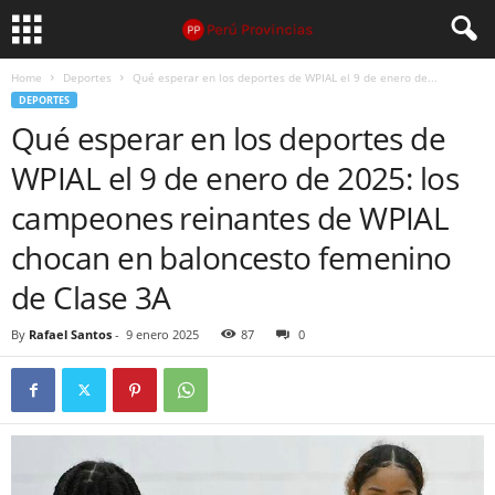
Home
Deportes
Qué esperar en los deportes de WPIAL el 9 de enero de...
DEPORTES
Qué esperar en los deportes de
WPIAL el 9 de enero de 2025: los
campeones reinantes de WPIAL
chocan en baloncesto femenino
de Clase 3A
By
Rafael Santos
-
9 enero 2025
87
0