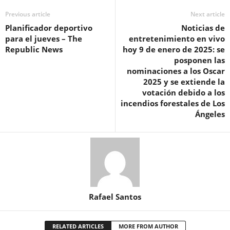
Previous article
Next article
Planificador deportivo
Noticias de
para el jueves – The
entretenimiento en vivo
Republic News
hoy 9 de enero de 2025: se
posponen las
nominaciones a los Oscar
2025 y se extiende la
votación debido a los
incendios forestales de Los
Ángeles
Rafael Santos
RELATED ARTICLES
MORE FROM AUTHOR