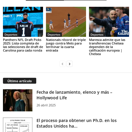
Deportes
Deportes
Deportes
Panthers NFL Draft Picks
Nationals récord de triple
Maresca admite que las
2025: Lista completa de
juego contra Mets para
transferencias Chelsea
las selecciones de draft de
terminar la cuarta
dependen de la
Carolina para cada ronda
entrada
calificación europea |
Chelsea
Último artículo
Fecha de lanzamiento, elenco y más –
Hollywood Life
26 abril 2025
El proceso para obtener un Ph.D. en los
Estados Unidos ha...