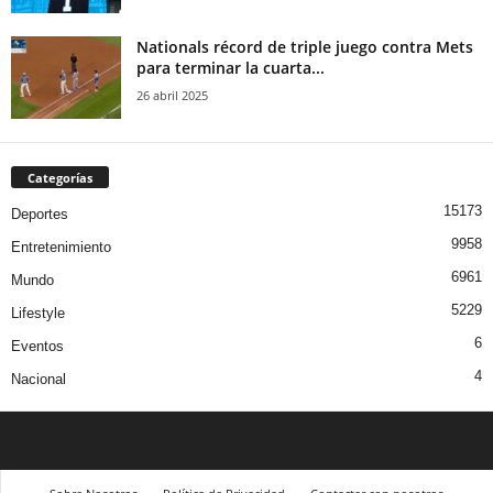
Nationals récord de triple juego contra Mets
para terminar la cuarta...
26 abril 2025
Categorías
15173
Deportes
9958
Entretenimiento
6961
Mundo
5229
Lifestyle
6
Eventos
4
Nacional