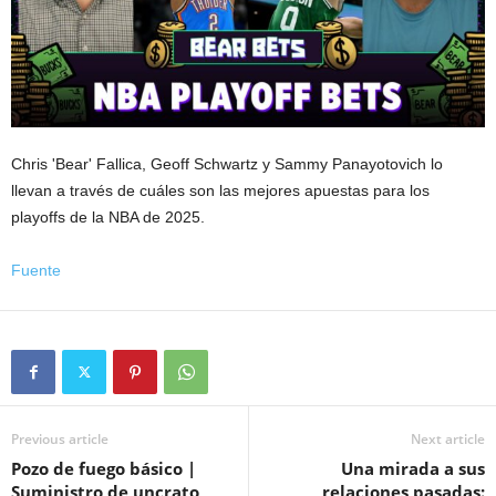
Chris 'Bear' Fallica, Geoff Schwartz y Sammy Panayotovich lo
llevan a través de cuáles son las mejores apuestas para los
playoffs de la NBA de 2025.
Fuente
Previous article
Next article
Pozo de fuego básico |
Una mirada a sus
Suministro de uncrato
relaciones pasadas: