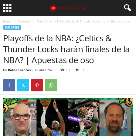
Home
Deportes
Playoffs de la NBA: ¿Celtics & Thunder Locks harán finales de la...
DEPORTES
Playoffs de la NBA: ¿Celtics &
Thunder Locks harán finales de la
NBA? | Apuestas de oso
By
Rafael Santos
-
18 abril 2025
10
0