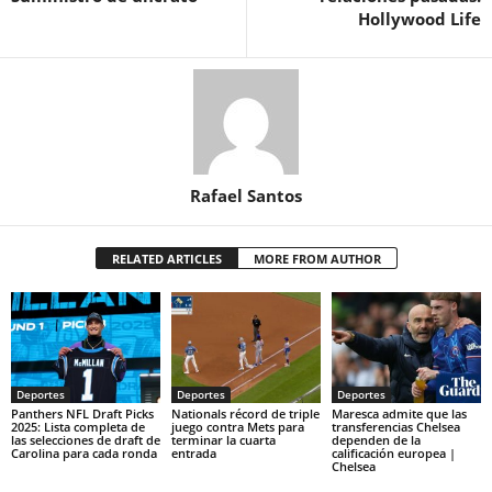
Hollywood Life
Rafael Santos
RELATED ARTICLES
MORE FROM AUTHOR
Deportes
Deportes
Deportes
Panthers NFL Draft Picks
Nationals récord de triple
Maresca admite que las
2025: Lista completa de
juego contra Mets para
transferencias Chelsea
las selecciones de draft de
terminar la cuarta
dependen de la
Carolina para cada ronda
entrada
calificación europea |
Chelsea