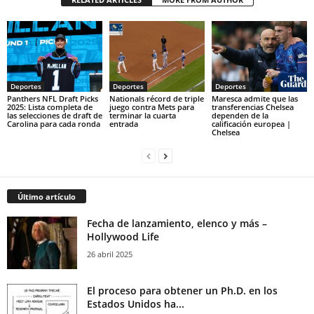
Deportes
Deportes
Deportes
Panthers NFL Draft Picks
Nationals récord de triple
Maresca admite que las
2025: Lista completa de
juego contra Mets para
transferencias Chelsea
las selecciones de draft de
terminar la cuarta
dependen de la
Carolina para cada ronda
entrada
calificación europea |
Chelsea
Último artículo
Fecha de lanzamiento, elenco y más –
Hollywood Life
26 abril 2025
El proceso para obtener un Ph.D. en los
Estados Unidos ha...