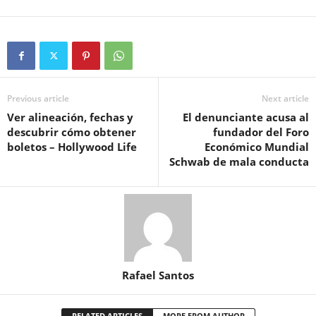
Previous article
Next article
Ver alineación, fechas y
El denunciante acusa al
descubrir cómo obtener
fundador del Foro
boletos – Hollywood Life
Económico Mundial
Schwab de mala conducta
Rafael Santos
RELATED ARTICLES
MORE FROM AUTHOR