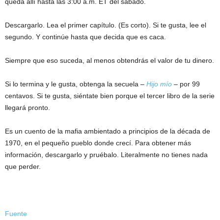
queda allí hasta las 3:00 a.m. ET del sábado.
Descargarlo. Lea el primer capítulo. (Es corto). Si te gusta, lee el
segundo. Y continúe hasta que decida que es caca.
Siempre que eso suceda, al menos obtendrás el valor de tu dinero.
Si lo termina y le gusta, obtenga la secuela –
Hijo mío
– por 99
centavos. Si te gusta, siéntate bien porque el tercer libro de la serie
llegará pronto.
Es un cuento de la mafia ambientado a principios de la década de
1970, en el pequeño pueblo donde crecí. Para obtener más
información, descargarlo y pruébalo. Literalmente no tienes nada
que perder.
Fuente