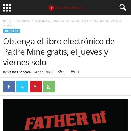
Home
Deportes
Obtenga el libro electrónico de Padre Mine gratis, el jueves y
viernes...
DEPORTES
Obtenga el libro electrónico de
Padre Mine gratis, el jueves y
viernes solo
By
Rafael Santos
-
24 abril 2025
9
0