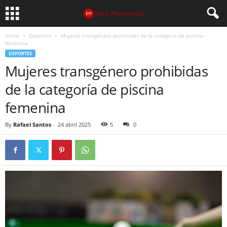
Home
Deportes
Mujeres transgénero prohibidas de la categoría de piscina
femenina
DEPORTES
Mujeres transgénero prohibidas
de la categoría de piscina
femenina
By
Rafael Santos
-
24 abril 2025
5
0