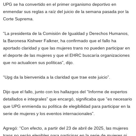
UPG se ha convertido en el primer organismo deportivo en
enmendar sus reglas a raíz del juicio de la semana pasada por la
Corte Suprema.
“La presidenta de la Comisión de Igualdad y Derechos Humanos,
la Baronesa Kishwer Falkner, ha confirmado que el fallo ha
aportado claridad y que las mujeres trans no pueden participar en
el deporte de las mujeres y que el EHRC buscaría organizaciones
que no actualicen sus políticas”, dijo.
“Upg da la bienvenida a la claridad que trae este juicio”.
Dijo que el fallo, junto con los hallazgos del “Informe de expertos
detallados e integrales” que encargó, significaba que “es necesario
que UPG enmienda su política de elegibilidad para participar en la
serie de mujeres y los eventos internacionales”.
Agregó: “Con efecto, a partir del 23 de abril de 2025, las mujeres
trans no serán elegibles para participar en la serie de mujeres ni