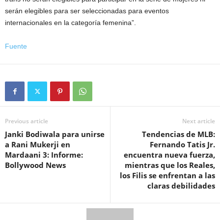
serán elegibles para ser seleccionadas para eventos
internacionales en la categoría femenina”.
Fuente
Previous article
Next article
Janki Bodiwala para unirse
Tendencias de MLB:
a Rani Mukerji en
Fernando Tatis Jr.
Mardaani 3: Informe:
encuentra nueva fuerza,
Bollywood News
mientras que los Reales,
los Filis se enfrentan a las
claras debilidades