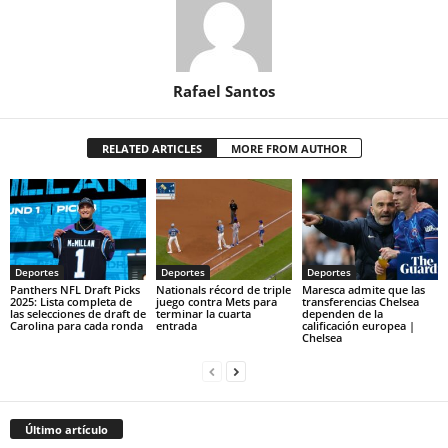
Rafael Santos
RELATED ARTICLES
MORE FROM AUTHOR
Deportes
Deportes
Deportes
Panthers NFL Draft Picks
Nationals récord de triple
Maresca admite que las
2025: Lista completa de
juego contra Mets para
transferencias Chelsea
las selecciones de draft de
terminar la cuarta
dependen de la
Carolina para cada ronda
entrada
calificación europea |
Chelsea
Último artículo