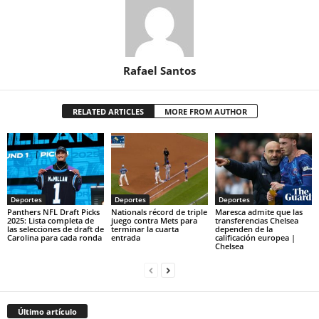
Rafael Santos
RELATED ARTICLES
MORE FROM AUTHOR
Deportes
Deportes
Deportes
Panthers NFL Draft Picks
Nationals récord de triple
Maresca admite que las
2025: Lista completa de
juego contra Mets para
transferencias Chelsea
las selecciones de draft de
terminar la cuarta
dependen de la
Carolina para cada ronda
entrada
calificación europea |
Chelsea
Último artículo