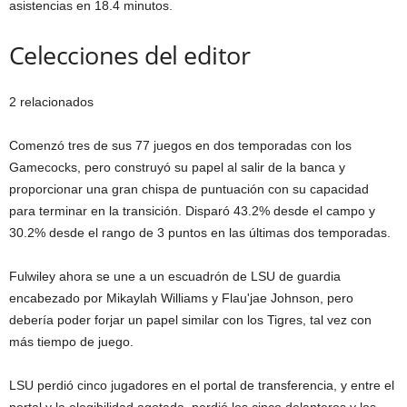
asistencias en 18.4 minutos.
Celecciones del editor
2 relacionados
Comenzó tres de sus 77 juegos en dos temporadas con los
Gamecocks, pero construyó su papel al salir de la banca y
proporcionar una gran chispa de puntuación con su capacidad
para terminar en la transición. Disparó 43.2% desde el campo y
30.2% desde el rango de 3 puntos en las últimas dos temporadas.
Fulwiley ahora se une a un escuadrón de LSU de guardia
encabezado por Mikaylah Williams y Flau'jae Johnson, pero
debería poder forjar un papel similar con los Tigres, tal vez con
más tiempo de juego.
LSU perdió cinco jugadores en el portal de transferencia, y entre el
portal y la elegibilidad agotada, perdió los cinco delanteros y los