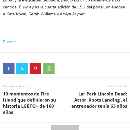
centros. Fulwiley es la cuarta adición de LSU del portal, uniéndose
a Kate Koval, Serah Williams y Amiya Joyner.
Fuente
Previous article
Next article
10 momentos de Fire
Lar Park Lincoln Dead:
Island que definieron su
Actor 'Knots Landing', el
historia LGBTQ+ de 160
entrenador tenía 63 años
años