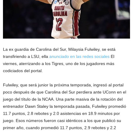
La ex guardia de Carolina del Sur, Milaysia Fulwiley, se está
transfiriendo a LSU, ella
anunciado en las redes sociales
El
viernes, aterrizando a los Tigres, uno de los jugadores más
codiciados del portal.
Fulwiley, que será junior la próxima temporada, ingresó al portal
poco después de que Carolina del Sur perdiera ante UConn en el
juego del título de la NCAA. Una parte masiva de la rotación del
entrenador Dawn Staley la temporada pasada, Fulwiley promedió
11.7 puntos, 2.8 rebotes y 2.0 asistencias en 18.9 minutos por
juego. Esos números fueron casi idénticos a los que publicó su
primer año, cuando promedió 11.7 puntos, 2.9 rebotes y 2.2