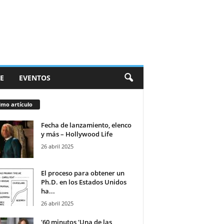
E
EVENTOS
imo artículo
Fecha de lanzamiento, elenco
y más – Hollywood Life
26 abril 2025
El proceso para obtener un
Ph.D. en los Estados Unidos
ha...
26 abril 2025
'60 minutos 'Una de las