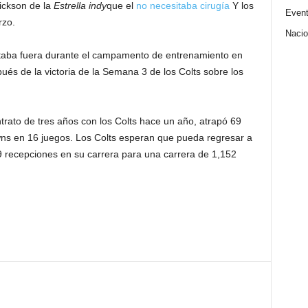
rickson de la
Estrella indy
que el
no necesitaba cirugía
Y los
Even
rzo.
Nacio
staba fuera durante el campamento de entrenamiento en
ués de la victoria de la Semana 3 de los Colts sobre los
trato de tres años con los Colts hace un año, atrapó 69
ns en 16 juegos. Los Colts esperan que pueda regresar a
 recepciones en su carrera para una carrera de 1,152