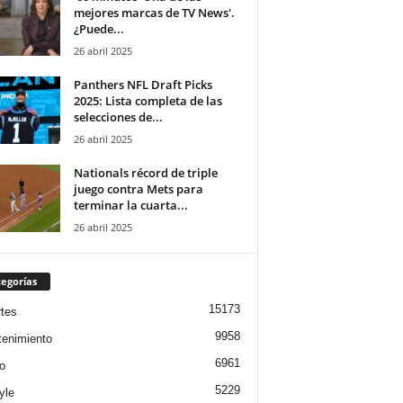
mejores marcas de TV News'.
¿Puede...
26 abril 2025
Panthers NFL Draft Picks
2025: Lista completa de las
selecciones de...
26 abril 2025
Nationals récord de triple
juego contra Mets para
terminar la cuarta...
26 abril 2025
egorías
15173
tes
9958
tenimiento
6961
o
5229
yle