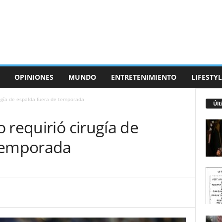
OPINIONES
MUNDO
ENTRETENIMIENTO
LIFESTYL
ugía de espalda fuera de temporada
Últ
 requirió cirugía de
 temporada