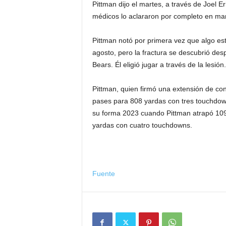
Pittman dijo el martes, a través de Joel E
médicos lo aclararon por completo en ma
Pittman notó por primera vez que algo e
agosto, pero la fractura se descubrió desp
Bears. Él eligió jugar a través de la lesión.
Pittman, quien firmó una extensión de con
pases para 808 yardas con tres touchdow
su forma 2023 cuando Pittman atrapó 109
yardas con cuatro touchdowns.
Fuente