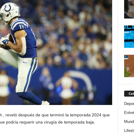
Cat
Depor
Entre
 Jr., reveló después de que terminó la temporada 2024 que
Mund
que podría requerir una cirugía de temporada baja.
Lifest