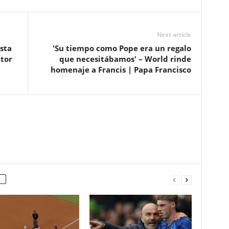
Next article
sta
'Su tiempo como Pope era un regalo
ctor
que necesitábamos' – World rinde
homenaje a Francis | Papa Francisco