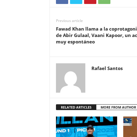
Previous article
Fawad Khan llama a la coprotagoni
de Abir Gulaal, Vaani Kapoor, un a
muy espontáneo
Rafael Santos
RELATED ARTICLES
MORE FROM AUTHOR