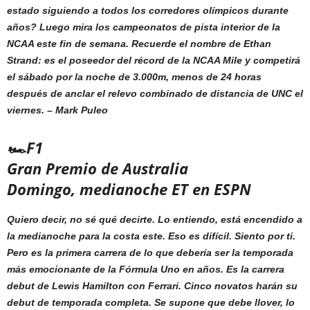
estado siguiendo a todos los corredores olímpicos durante
años? Luego mira los campeonatos de pista interior de la
NCAA este fin de semana. Recuerde el nombre de Ethan
Strand: es el poseedor del récord de la NCAA Mile y competirá
el sábado por la noche de 3.000m, menos de 24 horas
después de anclar el relevo combinado de distancia de UNC el
viernes. –
Mark Puleo
🏎️F1
Gran Premio de Australia
Domingo, medianoche ET en ESPN
Quiero decir, no sé qué decirte. Lo entiendo, está encendido a
la medianoche para la costa este. Eso es difícil. Siento por ti.
Pero es la primera carrera de lo que debería ser la temporada
más emocionante de la Fórmula Uno en años. Es la carrera
debut de Lewis Hamilton con Ferrari. Cinco novatos harán su
debut de temporada completa. Se supone que debe llover, lo