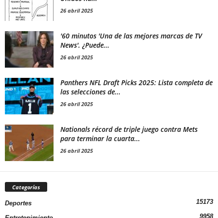
26 abril 2025
'60 minutos 'Una de las mejores marcas de TV
News'. ¿Puede...
26 abril 2025
Panthers NFL Draft Picks 2025: Lista completa de
las selecciones de...
26 abril 2025
Nationals récord de triple juego contra Mets
para terminar la cuarta...
26 abril 2025
Categorías
15173
Deportes
9958
Entretenimiento