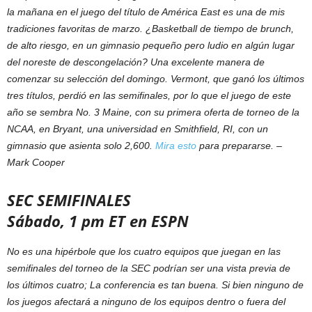
la mañana en el juego del título de América East es una de mis
tradiciones favoritas de marzo. ¿Basketball de tiempo de brunch,
de alto riesgo, en un gimnasio pequeño pero ludio en algún lugar
del noreste de descongelación? Una excelente manera de
comenzar su selección del domingo. Vermont, que ganó los últimos
tres títulos, perdió en las semifinales, por lo que el juego de este
año se sembra No. 3 Maine, con su primera oferta de torneo de la
NCAA, en Bryant, una universidad en Smithfield, RI, con un
gimnasio que asienta solo 2,600.
Mira esto
para prepararse. –
Mark Cooper
SEC SEMIFINALES
Sábado, 1 pm ET en ESPN
No es una hipérbole que los cuatro equipos que juegan en las
semifinales del torneo de la SEC podrían ser una vista previa de
los últimos cuatro; La conferencia es tan buena. Si bien ninguno de
los juegos afectará a ninguno de los equipos dentro o fuera del