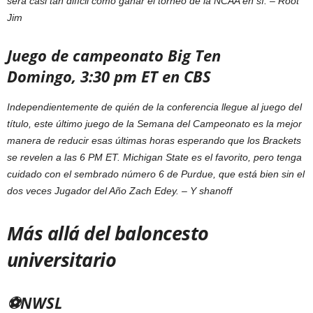
será casi tan difícil como ganar el torneo de la NCAA en sí. –
Root
Jim
Juego de campeonato Big Ten
Domingo, 3:30 pm ET en CBS
Independientemente de quién de la conferencia llegue al juego del
título, este último juego de la Semana del Campeonato es la mejor
manera de reducir esas últimas horas esperando que los Brackets
se revelen a las 6 PM ET. Michigan State es el favorito, pero tenga
cuidado con el sembrado número 6 de Purdue, que está bien sin el
dos veces Jugador del Año Zach Edey. –
Y shanoff
Más allá del baloncesto
universitario
⚽NWSL