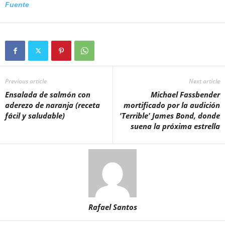
Fuente
Previous article
Next article
Ensalada de salmón con
Michael Fassbender
aderezo de naranja (receta
mortificado por la audición
fácil y saludable)
'Terrible' James Bond, donde
suena la próxima estrella
Rafael Santos