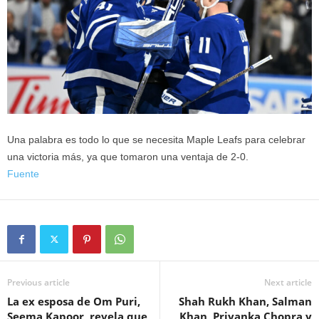
Una palabra es todo lo que se necesita Maple Leafs para celebrar
una victoria más, ya que tomaron una ventaja de 2-0.
Fuente
Previous article
Next article
La ex esposa de Om Puri,
Shah Rukh Khan, Salman
Seema Kapoor, revela que
Khan, Priyanka Chopra y