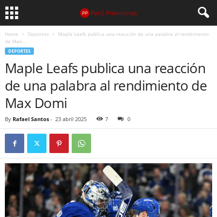
Home
Deportes
Maple Leafs publica una reacción de una palabra al rendimiento
de Max...
DEPORTES
Maple Leafs publica una reacción
de una palabra al rendimiento de
Max Domi
By
Rafael Santos
-
23 abril 2025
7
0