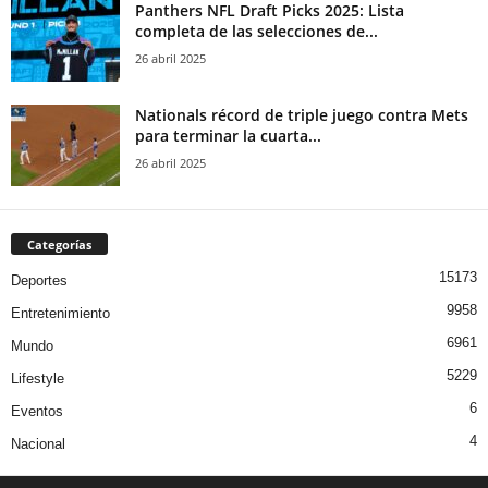
Panthers NFL Draft Picks 2025: Lista
completa de las selecciones de...
26 abril 2025
Nationals récord de triple juego contra Mets
para terminar la cuarta...
26 abril 2025
Categorías
15173
Deportes
9958
Entretenimiento
6961
Mundo
5229
Lifestyle
6
Eventos
4
Nacional