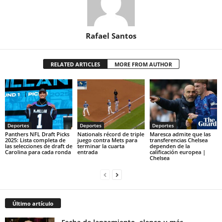
Rafael Santos
RELATED ARTICLES
MORE FROM AUTHOR
Deportes
Deportes
Deportes
Panthers NFL Draft Picks
Nationals récord de triple
Maresca admite que las
2025: Lista completa de
juego contra Mets para
transferencias Chelsea
las selecciones de draft de
terminar la cuarta
dependen de la
Carolina para cada ronda
entrada
calificación europea |
Chelsea
Último artículo