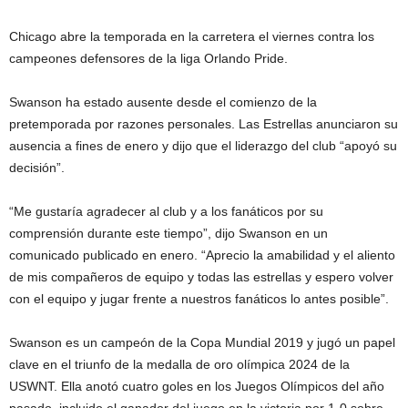
Chicago abre la temporada en la carretera el viernes contra los
campeones defensores de la liga Orlando Pride.
Swanson ha estado ausente desde el comienzo de la
pretemporada por razones personales. Las Estrellas anunciaron su
ausencia a fines de enero y dijo que el liderazgo del club “apoyó su
decisión”.
“Me gustaría agradecer al club y a los fanáticos por su
comprensión durante este tiempo”, dijo Swanson en un
comunicado publicado en enero. “Aprecio la amabilidad y el aliento
de mis compañeros de equipo y todas las estrellas y espero volver
con el equipo y jugar frente a nuestros fanáticos lo antes posible”.
Swanson es un campeón de la Copa Mundial 2019 y jugó un papel
clave en el triunfo de la medalla de oro olímpica 2024 de la
USWNT. Ella anotó cuatro goles en los Juegos Olímpicos del año
pasado, incluido el ganador del juego en la victoria por 1-0 sobre