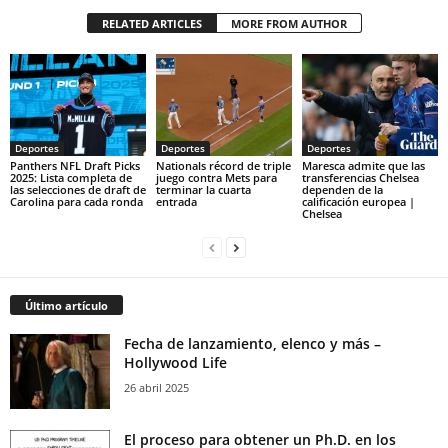
RELATED ARTICLES
MORE FROM AUTHOR
Deportes
Deportes
Deportes
Panthers NFL Draft Picks
Nationals récord de triple
Maresca admite que las
2025: Lista completa de
juego contra Mets para
transferencias Chelsea
las selecciones de draft de
terminar la cuarta
dependen de la
Carolina para cada ronda
entrada
calificación europea |
Chelsea
Último artículo
Fecha de lanzamiento, elenco y más –
Hollywood Life
26 abril 2025
El proceso para obtener un Ph.D. en los