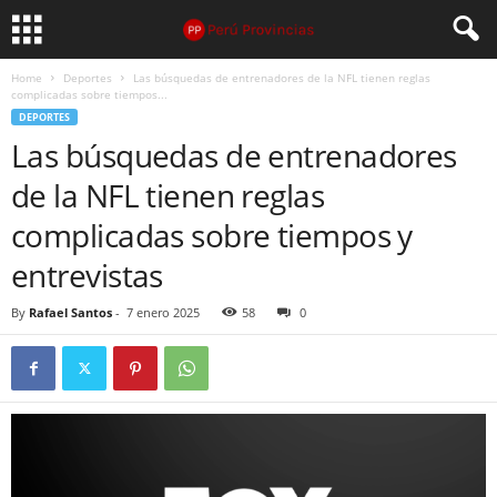
Home
Deportes
Las búsquedas de entrenadores de la NFL tienen reglas
complicadas sobre tiempos...
DEPORTES
Las búsquedas de entrenadores
de la NFL tienen reglas
complicadas sobre tiempos y
entrevistas
By
Rafael Santos
-
7 enero 2025
58
0