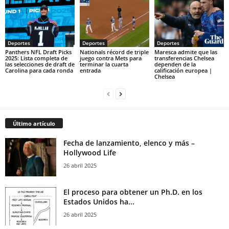
Deportes
Deportes
Deportes
Panthers NFL Draft Picks
Nationals récord de triple
Maresca admite que las
2025: Lista completa de
juego contra Mets para
transferencias Chelsea
las selecciones de draft de
terminar la cuarta
dependen de la
Carolina para cada ronda
entrada
calificación europea |
Chelsea
Último artículo
Fecha de lanzamiento, elenco y más –
Hollywood Life
26 abril 2025
El proceso para obtener un Ph.D. en los
Estados Unidos ha...
26 abril 2025