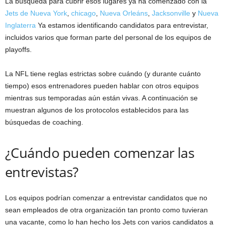
La búsqueda para cubrir esos lugares ya ha comenzado con la
Jets de Nueva York
,
chicago
,
Nueva Orleáns
,
Jacksonville
y
Nueva
Inglaterra
Ya estamos identificando candidatos para entrevistar,
incluidos varios que forman parte del personal de los equipos de
playoffs.
La NFL tiene reglas estrictas sobre cuándo (y durante cuánto
tiempo) esos entrenadores pueden hablar con otros equipos
mientras sus temporadas aún están vivas. A continuación se
muestran algunos de los protocolos establecidos para las
búsquedas de coaching.
¿Cuándo pueden comenzar las
entrevistas?
Los equipos podrían comenzar a entrevistar candidatos que no
sean empleados de otra organización tan pronto como tuvieran
una vacante, como lo han hecho los Jets con varios candidatos a