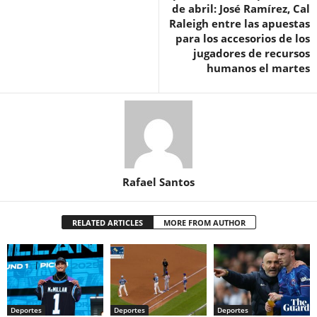
de abril: José Ramírez, Cal
Raleigh entre las apuestas
para los accesorios de los
jugadores de recursos
humanos el martes
Rafael Santos
RELATED ARTICLES
MORE FROM AUTHOR
Deportes
Deportes
Deportes