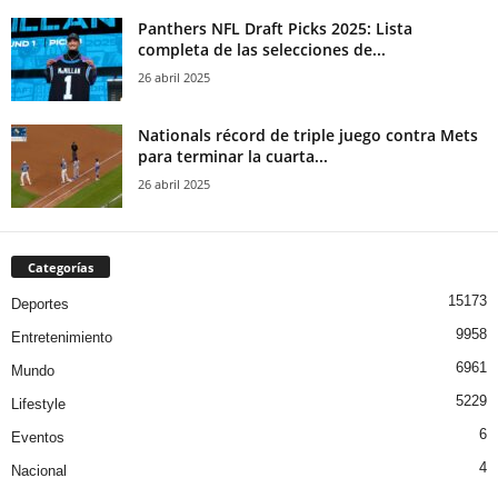
Panthers NFL Draft Picks 2025: Lista
completa de las selecciones de...
26 abril 2025
Nationals récord de triple juego contra Mets
para terminar la cuarta...
26 abril 2025
Categorías
15173
Deportes
9958
Entretenimiento
6961
Mundo
5229
Lifestyle
6
Eventos
4
Nacional