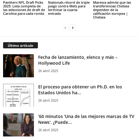
Panthers NFL Draft Picks
Nationals récord de triple
Maresca admite que las
2025: Lista completa de
juego contra Mets para
transferencias Chelsea
las selecciones de draft de
terminar la cuarta
dependen de la
Carolina para cada ronda
entrada
calificación europea |
Chelsea
Último artículo
Fecha de lanzamiento, elenco y más –
Hollywood Life
26 abril 2025
El proceso para obtener un Ph.D. en los
Estados Unidos ha...
26 abril 2025
'60 minutos 'Una de las mejores marcas de TV
News'. ¿Puede...
26 abril 2025