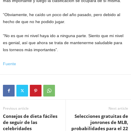
más importante y luego la clasificación se ocupará de sí misma.
“Obviamente, he caído un poco del año pasado, pero debido al
hecho de que no he podido jugar.
“No es que mi nivel haya ido a ninguna parte. Siento que mi nivel
es genial, así que ahora se trata de mantenerme saludable para
los torneos más importantes”.
Fuente
Previous article
Next article
Consejos de dieta fáciles
Selecciones gratuitas de
de seguir de las
jonrones de MLB,
celebridades
probabilidades para el 22