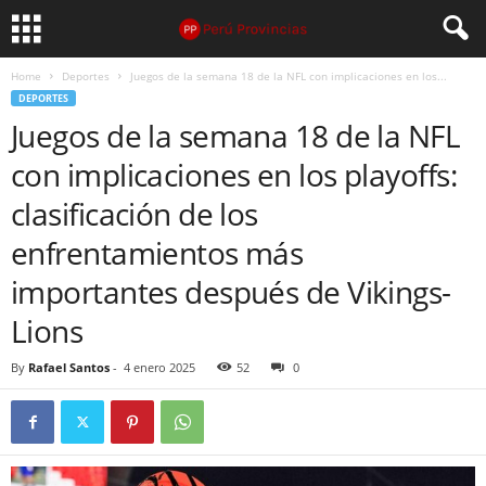
Home
Deportes
Juegos de la semana 18 de la NFL con implicaciones en los...
DEPORTES
Juegos de la semana 18 de la NFL
con implicaciones en los playoffs:
clasificación de los
enfrentamientos más
importantes después de Vikings-
Lions
By
Rafael Santos
-
4 enero 2025
52
0