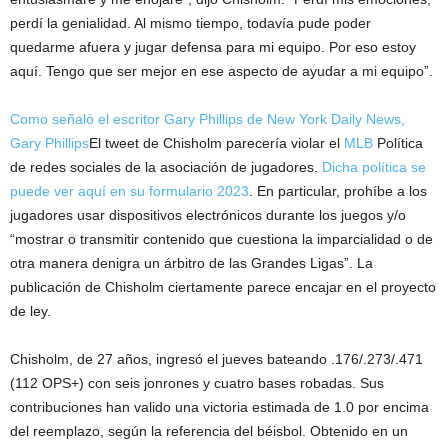
perdí la genialidad. Al mismo tiempo, todavía pude poder
quedarme afuera y jugar defensa para mi equipo. Por eso estoy
aquí. Tengo que ser mejor en ese aspecto de ayudar a mi equipo”.
Como señaló el escritor Gary Phillips de New York Daily News,
Gary Phillips
El tweet de Chisholm parecería violar el
MLB
Política
de redes sociales de la asociación de jugadores.
Dicha política se
puede ver aquí en su formulario 2023
. En particular, prohíbe a los
jugadores usar dispositivos electrónicos durante los juegos y/o
“mostrar o transmitir contenido que cuestiona la imparcialidad o de
otra manera denigra un árbitro de las Grandes Ligas”. La
publicación de Chisholm ciertamente parece encajar en el proyecto
de ley.
Chisholm, de 27 años, ingresó el jueves bateando .176/.273/.471
(112 OPS+) con seis jonrones y cuatro bases robadas. Sus
contribuciones han valido una victoria estimada de 1.0 por encima
del reemplazo, según la referencia del béisbol. Obtenido en un