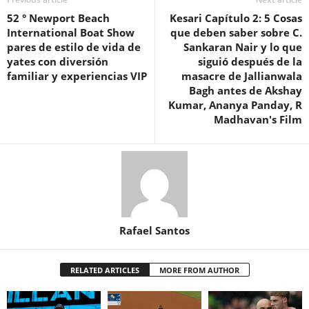
52 ° Newport Beach
Kesari Capítulo 2: 5 Cosas
International Boat Show
que deben saber sobre C.
pares de estilo de vida de
Sankaran Nair y lo que
yates con diversión
siguió después de la
familiar y experiencias VIP
masacre de Jallianwala
Bagh antes de Akshay
Kumar, Ananya Panday, R
Madhavan's Film
Rafael Santos
RELATED ARTICLES
MORE FROM AUTHOR