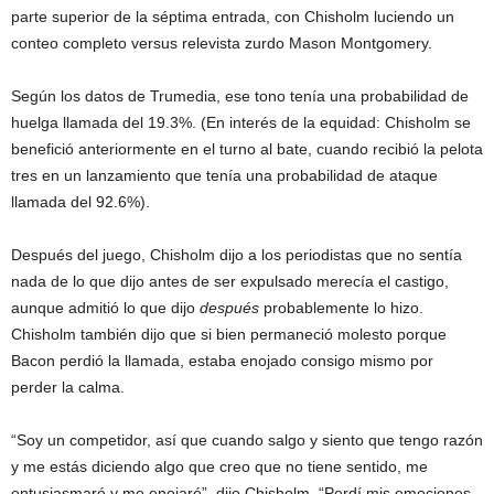
parte superior de la séptima entrada, con Chisholm luciendo un
conteo completo versus relevista zurdo Mason Montgomery.
Según los datos de Trumedia, ese tono tenía una probabilidad de
huelga llamada del 19.3%. (En interés de la equidad: Chisholm se
benefició anteriormente en el turno al bate, cuando recibió la pelota
tres en un lanzamiento que tenía una probabilidad de ataque
llamada del 92.6%).
Después del juego, Chisholm dijo a los periodistas que no sentía
nada de lo que dijo antes de ser expulsado merecía el castigo,
aunque admitió lo que dijo
después
probablemente lo hizo.
Chisholm también dijo que si bien permaneció molesto porque
Bacon perdió la llamada, estaba enojado consigo mismo por
perder la calma.
“Soy un competidor, así que cuando salgo y siento que tengo razón
y me estás diciendo algo que creo que no tiene sentido, me
entusiasmaré y me enojaré”, dijo Chisholm. “Perdí mis emociones,