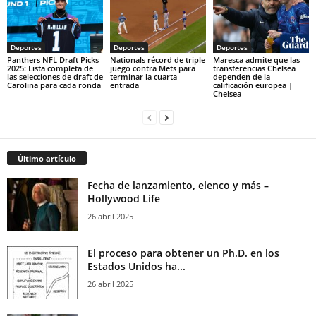
Deportes
Deportes
Deportes
Panthers NFL Draft Picks
Nationals récord de triple
Maresca admite que las
2025: Lista completa de
juego contra Mets para
transferencias Chelsea
las selecciones de draft de
terminar la cuarta
dependen de la
Carolina para cada ronda
entrada
calificación europea |
Chelsea
Último artículo
Fecha de lanzamiento, elenco y más –
Hollywood Life
26 abril 2025
El proceso para obtener un Ph.D. en los
Estados Unidos ha...
26 abril 2025