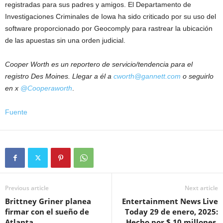
registradas para sus padres y amigos. El Departamento de
Investigaciones Criminales de Iowa ha sido criticado por su uso del
software proporcionado por Geocomply para rastrear la ubicación
de las apuestas sin una orden judicial.
Cooper Worth es un reportero de servicio/tendencia para el
registro Des Moines. Llegar a él a
cworth@gannett.com
o seguirlo
en x
@Cooperaworth
.
Fuente
Previous article
Next article
Brittney Griner planea
Entertainment News Live
firmar con el sueño de
Today 29 de enero, 2025:
Atlanta
Hecho por $ 10 millones,