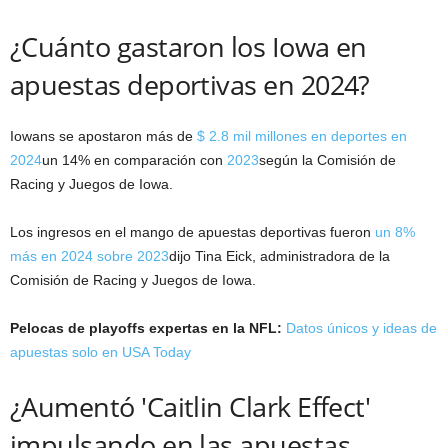
¿Cuánto gastaron los Iowa en
apuestas deportivas en 2024?
Iowans se apostaron más de
$ 2.8 mil millones en deportes en
2024
un 14% en comparación con
2023
según la Comisión de
Racing y Juegos de Iowa.
Los ingresos en el mango de apuestas deportivas fueron
un 8%
más en 2024 sobre 2023
dijo Tina Eick, administradora de la
Comisión de Racing y Juegos de Iowa.
Pelocas de playoffs expertas en la NFL:
Datos únicos y ideas de
apuestas solo en USA Today
¿Aumentó 'Caitlin Clark Effect'
impulsando en las apuestas