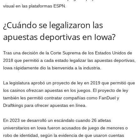
visual en las plataformas ESPN.
¿Cuándo se legalizaron las
apuestas deportivas en Iowa?
Tras una decisión de la Corte Suprema de los Estados Unidos de
2018 que permitió a cada estado legalizar las apuestas deportivas,
Iowa rápidamente dio la bienvenida a la industria.
La legislatura aprobó un proyecto de ley en 2019 que permitió que
los casinos ofrezcan apuestas en los juegos. El proyecto de ley
también les permitió contratar compañías como FanDuel y
Draftkings para ofrecer apuestas en línea.
En 2023 se desarrolló un escándalo cuando 26 atletas
universitarios en Iowa fueron acusados ​​de juego de menores o
robo de identidad, según la evidencia de que usaron cuentas