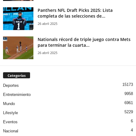
Panthers NFL Draft Picks 2025: Lista
completa de las selecciones de...
26 abril 2025
Nationals récord de triple juego contra Mets
para terminar la cuarta...
26 abril 2025
Categorías
15173
Deportes
9958
Entretenimiento
6961
Mundo
5229
Lifestyle
6
Eventos
4
Nacional