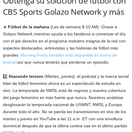
Obtenga su solución de fútbol con
CBS Sports Golazo Network y más
☀️
Fútbol de la mañana
(Les de semana 8-10 AM): Únase a
Golazo Network mientras ayuda a los fanáticos a comenzar el día
con el pie derecho en el programa matutino insignia de la red con
aspectos destacados, entrevistas y las historias de fútbol más
grandes.
Morning Footy también está disponible en forma de
podcast
así que nunca tendrás que perderse un episodio.
3️⃣
Atacando tercero
(Martes, jueves): el podcast y la marca social
líder de fútbol femenino ahora es un espectáculo de estudio en
vivo. La temporada de NWSL está de regreso y nuestra cobertura
del juego femenino es más fuerte que nunca. Nuestros analistas
desglosarán la temporada nacional de USWNT, NWSL y Europa
durante todo el año. No se pierda las transmisiones en vivo de los
martes y jueves en YouTube a las 11 a.m. ET con una envoltura
dominical después de que la última cortina cae en el último partido