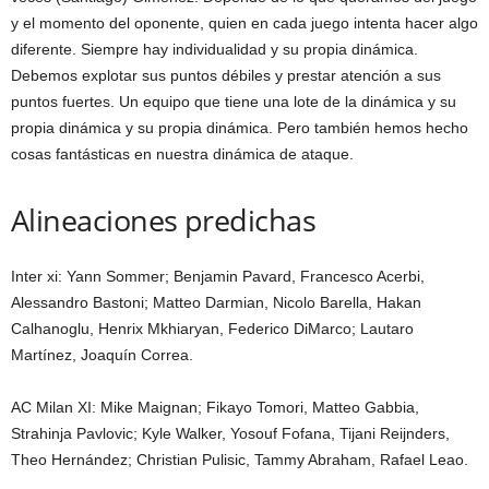
y el momento del oponente, quien en cada juego intenta hacer algo
diferente. Siempre hay individualidad y su propia dinámica.
Debemos explotar sus puntos débiles y prestar atención a sus
puntos fuertes. Un equipo que tiene una lote de la dinámica y su
propia dinámica y su propia dinámica. Pero también hemos hecho
cosas fantásticas en nuestra dinámica de ataque.
Alineaciones predichas
Inter xi: Yann Sommer; Benjamin Pavard, Francesco Acerbi,
Alessandro Bastoni; Matteo Darmian, Nicolo Barella, Hakan
Calhanoglu, Henrix Mkhiaryan, Federico DiMarco; Lautaro
Martínez, Joaquín Correa.
AC Milan XI: Mike Maignan; Fikayo Tomori, Matteo Gabbia,
Strahinja Pavlovic; Kyle Walker, Yosouf Fofana, Tijani Reijnders,
Theo Hernández; Christian Pulisic, Tammy Abraham, Rafael Leao.