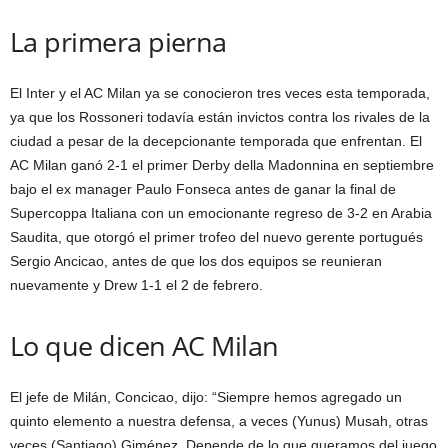
La primera pierna
El Inter y el AC Milan ya se conocieron tres veces esta temporada,
ya que los Rossoneri todavía están invictos contra los rivales de la
ciudad a pesar de la decepcionante temporada que enfrentan. El
AC Milan ganó 2-1 el primer Derby della Madonnina en septiembre
bajo el ex manager Paulo Fonseca antes de ganar la final de
Supercoppa Italiana con un emocionante regreso de 3-2 en Arabia
Saudita, que otorgó el primer trofeo del nuevo gerente portugués
Sergio Ancicao, antes de que los dos equipos se reunieran
nuevamente y Drew 1-1 el 2 de febrero.
Lo que dicen AC Milan
El jefe de Milán, Concicao, dijo: “Siempre hemos agregado un
quinto elemento a nuestra defensa, a veces (Yunus) Musah, otras
veces (Santiago) Giménez. Depende de lo que queramos del juego