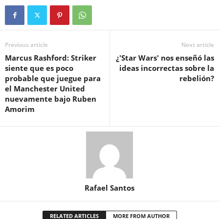
Previous article
Next article
Marcus Rashford: Striker
¿'Star Wars' nos enseñó las
siente que es poco
ideas incorrectas sobre la
probable que juegue para
rebelión?
el Manchester United
nuevamente bajo Ruben
Amorim
Rafael Santos
RELATED ARTICLES
MORE FROM AUTHOR