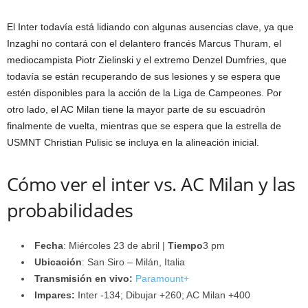
El Inter todavía está lidiando con algunas ausencias clave, ya que
Inzaghi no contará con el delantero francés Marcus Thuram, el
mediocampista Piotr Zielinski y el extremo Denzel Dumfries, que
todavía se están recuperando de sus lesiones y se espera que
estén disponibles para la acción de la Liga de Campeones. Por
otro lado, el AC Milan tiene la mayor parte de su escuadrón
finalmente de vuelta, mientras que se espera que la estrella de
USMNT Christian Pulisic se incluya en la alineación inicial.
Cómo ver el inter vs. AC Milan y las
probabilidades
Fecha
: Miércoles 23 de abril |
Tiempo
3 pm
Ubicación
: San Siro – Milán, Italia
Transmisión en vivo:
Paramount+
Impares:
Inter -134; Dibujar +260; AC Milan +400