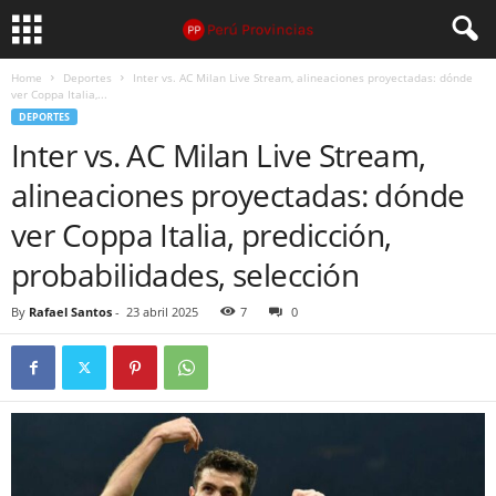
Home
Deportes
Inter vs. AC Milan Live Stream, alineaciones proyectadas: dónde
ver Coppa Italia,...
DEPORTES
Inter vs. AC Milan Live Stream,
alineaciones proyectadas: dónde
ver Coppa Italia, predicción,
probabilidades, selección
By
Rafael Santos
-
23 abril 2025
7
0