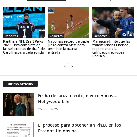
Deportes
Deportes
Deportes
Panthers NFL Draft Picks
Nationals récord de triple
Maresca admite que las
2025: Lista completa de
juego contra Mets para
transferencias Chelsea
las selecciones de draft de
terminar la cuarta
dependen de la
Carolina para cada ronda
entrada
calificación europea |
Chelsea
Último artículo
Fecha de lanzamiento, elenco y más –
Hollywood Life
26 abril 2025
El proceso para obtener un Ph.D. en los
Estados Unidos ha...