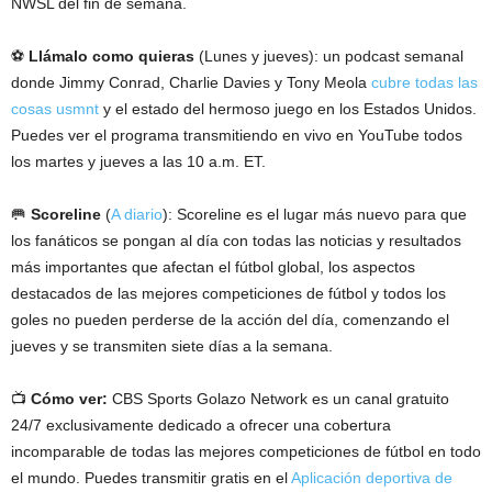
NWSL del fin de semana.
⚽
Llámalo como quieras
(Lunes y jueves): un podcast semanal
donde Jimmy Conrad, Charlie Davies y Tony Meola
cubre todas las
cosas usmnt
y el estado del hermoso juego en los Estados Unidos.
Puedes ver el programa transmitiendo en vivo en YouTube todos
los martes y jueves a las 10 a.m. ET.
🥅
Scoreline
(
A diario
): Scoreline es el lugar más nuevo para que
los fanáticos se pongan al día con todas las noticias y resultados
más importantes que afectan el fútbol global, los aspectos
destacados de las mejores competiciones de fútbol y todos los
goles no pueden perderse de la acción del día, comenzando el
jueves y se transmiten siete días a la semana.
📺
Cómo ver:
CBS Sports Golazo Network es un canal gratuito
24/7 exclusivamente dedicado a ofrecer una cobertura
incomparable de todas las mejores competiciones de fútbol en todo
el mundo. Puedes transmitir gratis en el
Aplicación deportiva de