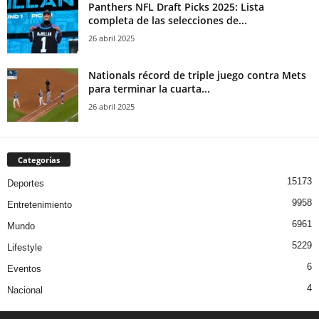
Panthers NFL Draft Picks 2025: Lista
completa de las selecciones de...
26 abril 2025
Nationals récord de triple juego contra Mets
para terminar la cuarta...
26 abril 2025
Categorías
15173
Deportes
9958
Entretenimiento
6961
Mundo
5229
Lifestyle
6
Eventos
4
Nacional