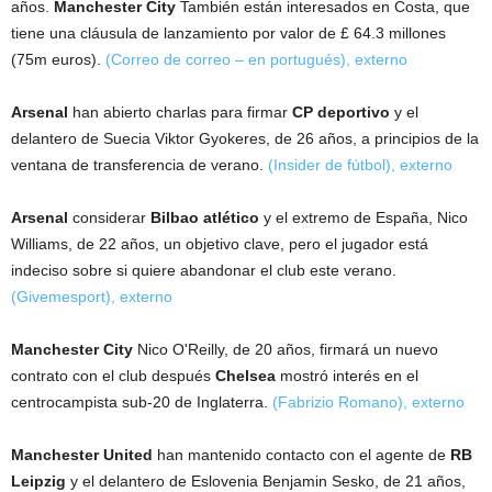
años.
Manchester City
También están interesados ​​en Costa, que
tiene una cláusula de lanzamiento por valor de £ 64.3 millones
(75m euros).
(Correo de correo – en portugués)
,
externo
Arsenal
han abierto charlas para firmar
CP deportivo
y el
delantero de Suecia Viktor Gyokeres, de 26 años, a principios de la
ventana de transferencia de verano.
(Insider de fútbol)
,
externo
Arsenal
considerar
Bilbao atlético
y el extremo de España, Nico
Williams, de 22 años, un objetivo clave, pero el jugador está
indeciso sobre si quiere abandonar el club este verano.
(Givemesport)
,
externo
Manchester City
Nico O'Reilly, de 20 años, firmará un nuevo
contrato con el club después
Chelsea
mostró interés en el
centrocampista sub-20 de Inglaterra.
(Fabrizio Romano)
,
externo
Manchester United
han mantenido contacto con el agente de
RB
Leipzig
y el delantero de Eslovenia Benjamin Sesko, de 21 años,