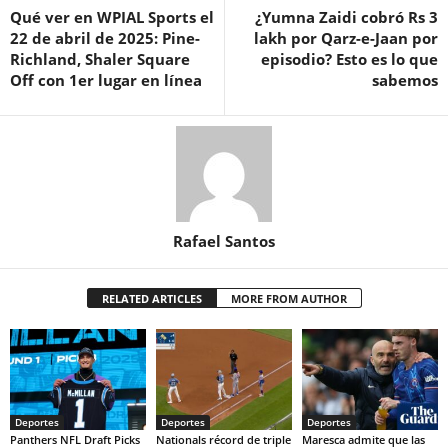
Qué ver en WPIAL Sports el
¿Yumna Zaidi cobró Rs 3
22 de abril de 2025: Pine-
lakh por Qarz-e-Jaan por
Richland, Shaler Square
episodio? Esto es lo que
Off con 1er lugar en línea
sabemos
Rafael Santos
RELATED ARTICLES
MORE FROM AUTHOR
Deportes
Deportes
Deportes
Panthers NFL Draft Picks
Nationals récord de triple
Maresca admite que las