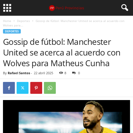
Home
Deportes
Gossip de fútbol: Manchester United se acerca al acuerdo con
Wolves para...
DEPORTES
Gossip de fútbol: Manchester
United se acerca al acuerdo con
Wolves para Matheus Cunha
By
Rafael Santos
-
22 abril 2025
8
0