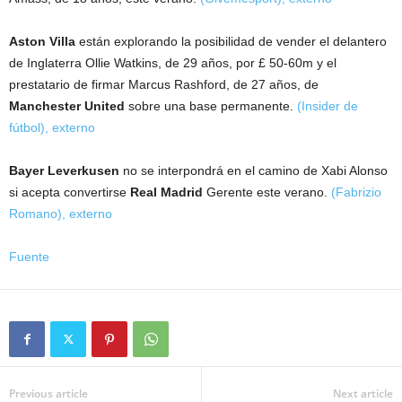
Aston Villa
están explorando la posibilidad de vender el delantero
de Inglaterra Ollie Watkins, de 29 años, por £ 50-60m y el
prestatario de firmar Marcus Rashford, de 27 años, de
Manchester United
sobre una base permanente.
(Insider de
fútbol)
,
externo
Bayer Leverkusen
no se interpondrá en el camino de Xabi Alonso
si acepta convertirse
Real Madrid
Gerente este verano.
(Fabrizio
Romano)
,
externo
Fuente
Previous article
Next article