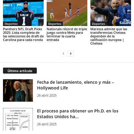
Deportes
Deportes
Deportes
Panthers NFL Draft Picks
Nationals récord de triple
Maresca admite que las
2025: Lista completa de
juego contra Mets para
transferencias Chelsea
las selecciones de draft de
terminar la cuarta
dependen de la
Carolina para cada ronda
entrada
calificación europea |
Chelsea
Último artículo
Fecha de lanzamiento, elenco y más –
Hollywood Life
26 abril 2025
El proceso para obtener un Ph.D. en los
Estados Unidos ha...
26 abril 2025