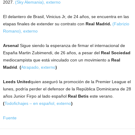
2027.
(Sky Alemania)
,
externo
El delantero de Brasil, Vinicius Jr, de 24 años, se encuentra en las
etapas finales de extender su contrato con
Real Madrid.
(Fabrizio
Romano)
,
externo
Arsenal
Sigue siendo la esperanza de firmar el internacional de
España Martin Zubimendi, de 26 años, a pesar del
Real Sociedad
mediocampista que está vinculado con un movimiento a
Real
Madrid
.
(
Atrapado
,
externo
)
Leeds United
quien aseguró la promoción de la Premier League el
lunes, podría perder el defensor de la República Dominicana de 28
años Junior Firpo al lado español
Real Betis
este verano.
(
Todofichajes – en español
,
externo
)
Fuente