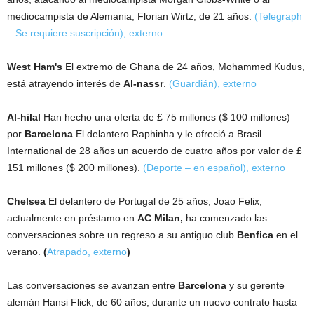
mediocampista de Alemania, Florian Wirtz, de 21 años.
(Telegraph
– Se requiere suscripción)
,
externo
West Ham's
El extremo de Ghana de 24 años, Mohammed Kudus,
está atrayendo interés de
Al-nassr
.
(Guardián)
,
externo
Al-hilal
Han hecho una oferta de £ 75 millones ($ 100 millones)
por
Barcelona
El delantero Raphinha y le ofreció a Brasil
International de 28 años un acuerdo de cuatro años por valor de £
151 millones ($ 200 millones).
(Deporte – en español)
,
externo
Chelsea
El delantero de Portugal de 25 años, Joao Felix,
actualmente en préstamo en
AC Milan,
ha comenzado las
conversaciones sobre un regreso a su antiguo club
Benfica
en el
verano.
(
Atrapado
,
externo
)
Las conversaciones se avanzan entre
Barcelona
y su gerente
alemán Hansi Flick, de 60 años, durante un nuevo contrato hasta