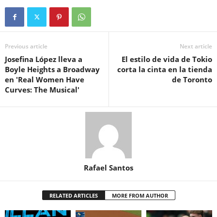
Previous article
Next article
Josefina López lleva a
El estilo de vida de Tokio
Boyle Heights a Broadway
corta la cinta en la tienda
en 'Real Women Have
de Toronto
Curves: The Musical'
Rafael Santos
RELATED ARTICLES
MORE FROM AUTHOR