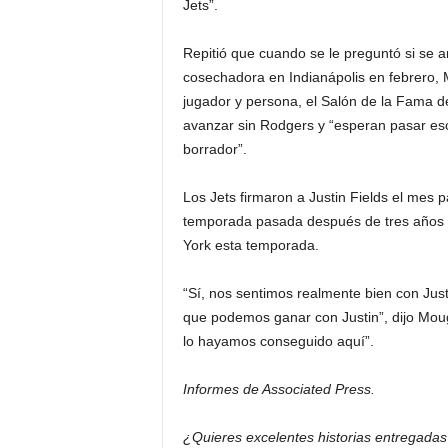
Jets”.
Repitió que cuando se le preguntó si se a
cosechadora en Indianápolis en febrero,
jugador y persona, el Salón de la Fama de
avanzar sin Rodgers y “esperan pasar eso 
borrador”.
Los Jets firmaron a Justin Fields el mes p
temporada pasada después de tres años e
York esta temporada.
“Sí, nos sentimos realmente bien con Just
que podemos ganar con Justin”, dijo Mouge
lo hayamos conseguido aquí”.
Informes de Associated Press.
¿Quieres excelentes historias entregada