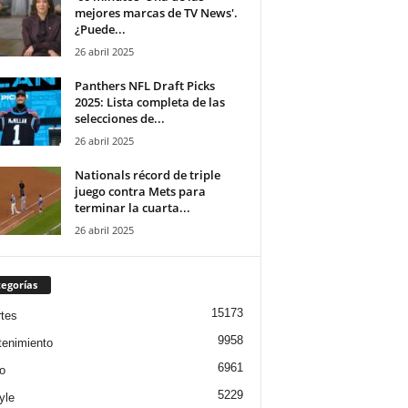
mejores marcas de TV News'.
¿Puede...
26 abril 2025
Panthers NFL Draft Picks
2025: Lista completa de las
selecciones de...
26 abril 2025
Nationals récord de triple
juego contra Mets para
terminar la cuarta...
26 abril 2025
egorías
15173
tes
9958
tenimiento
6961
o
5229
yle