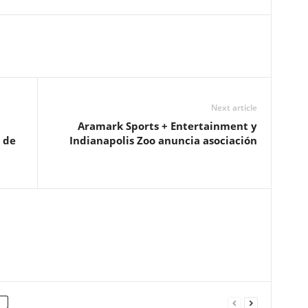
Next article
Aramark Sports + Entertainment y
 de
Indianapolis Zoo anuncia asociación