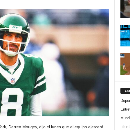
Cat
Depor
Entre
Mund
Lifest
ork, Darren Mougey, dijo el lunes que el equipo ejercerá