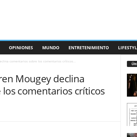
OPINIONES
MUNDO
ENTRETENIMIENTO
LIFESTYL
clina comentarios sobre los comentarios críticos...
Últ
rren Mougey declina
los comentarios críticos