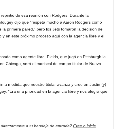
rrepintió de esa reunión con Rodgers. Durante la
 Mougey dijo que “respeta mucho a Aaron Rodgers como
 la primera pared,” pero los Jets tomaron la decisión de
y en este próximo proceso aquí con la agencia libre y el
asado como agente libre. Fields, que jugó en Pittsburgh la
n Chicago, será el mariscal de campo titular de Nueva
in a medida que nuestro titular avanza y cree en Justin (y)
y. “Era una prioridad en la agencia libre y nos alegra que
s directamente a tu bandeja de entrada?
Cree o inicie