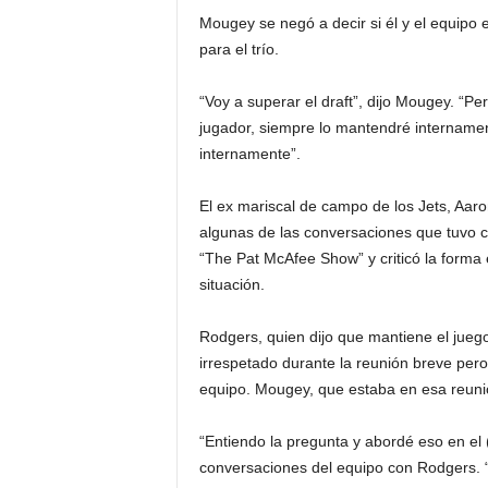
Mougey se negó a decir si él y el equipo 
para el trío.
“Voy a superar el draft”, dijo Mougey. “P
jugador, siempre lo mantendré intername
internamente”.
El ex mariscal de campo de los Jets, Aar
algunas de las conversaciones que tuvo 
“The Pat McAfee Show” y criticó la forma 
situación.
Rodgers, quien dijo que mantiene el juego 
irrespetado durante la reunión breve pero 
equipo. Mougey, que estaba en esa reuni
“Entiendo la pregunta y abordé eso en el
conversaciones del equipo con Rodgers. “H