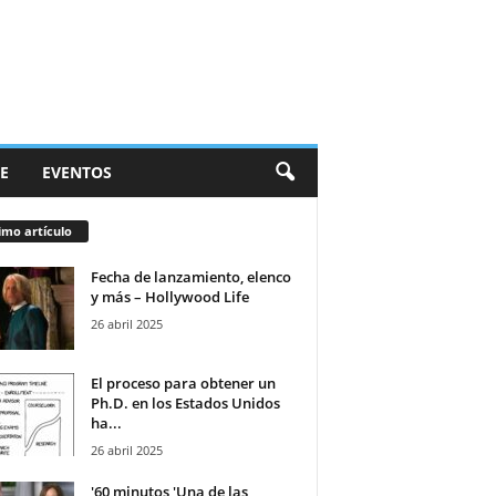
E
EVENTOS
imo artículo
Fecha de lanzamiento, elenco
y más – Hollywood Life
26 abril 2025
El proceso para obtener un
Ph.D. en los Estados Unidos
ha...
26 abril 2025
'60 minutos 'Una de las