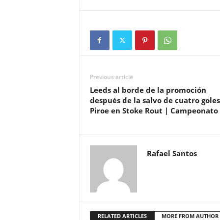
Previous article
Leeds al borde de la promoción
después de la salvo de cuatro goles
Piroe en Stoke Rout | Campeonato
Rafael Santos
RELATED ARTICLES
MORE FROM AUTHOR