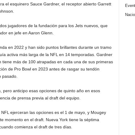
ra el esquinero Sauce Gardner, el receptor abierto Garrett
Even
Johnson.
Nacio
os jugadores de la fundación para los Jets nuevos, que
dor en jefe en Aaron Glenn.
onda en 2022 y han sido puntos brillantes durante un tramo
sequía activa más larga de la NFL en 14 temporadas. Gardner
on tiene más de 100 atrapadas en cada una de sus primeras
ción de Pro Bowl en 2023 antes de rasgar su tendón
o pasado.
 pero anticipo esas opciones de quinto año en esos
encia de prensa previa al draft del equipo.
la NFL ejerceran las opciones es el 1 de mayo, y Mougey
te momento en el draft. Nueva York tiene la séptima
cuando comienza el draft de tres días.