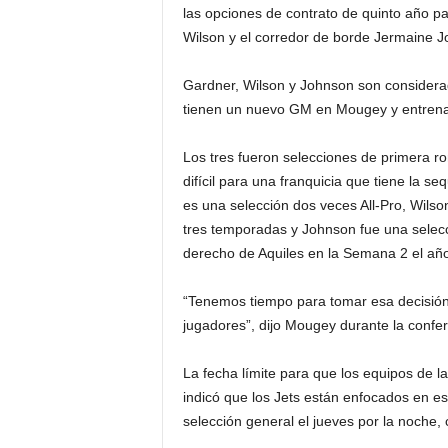
las opciones de contrato de quinto año pa
Wilson y el corredor de borde Jermaine 
Gardner, Wilson y Johnson son considerad
tienen un nuevo GM en Mougey y entrena
Los tres fueron selecciones de primera r
difícil para una franquicia que tiene la 
es una selección dos veces All-Pro, Wils
tres temporadas y Johnson fue una selec
derecho de Aquiles en la Semana 2 el añ
“Tenemos tiempo para tomar esa decisión,
jugadores”, dijo Mougey durante la confer
La fecha límite para que los equipos de 
indicó que los Jets están enfocados en es
selección general el jueves por la noche, 