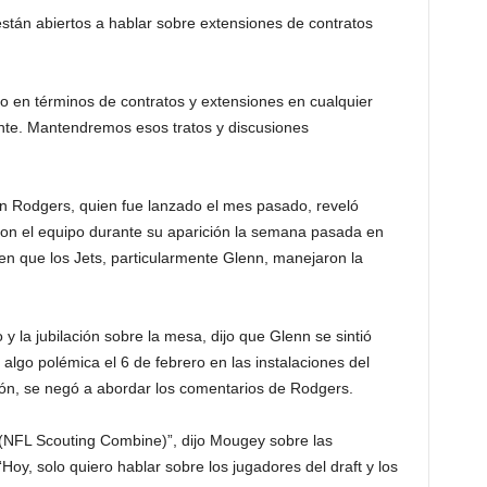
están abiertos a hablar sobre extensiones de contratos
ero en términos de contratos y extensiones en cualquier
nte. Mantendremos esos tratos y discusiones
on Rodgers, quien fue lanzado el mes pasado, reveló
con el equipo durante su aparición la semana pasada en
en que los Jets, particularmente Glenn, manejaron la
y la jubilación sobre la mesa, dijo que Glenn se sintió
algo polémica el 6 de febrero en las instalaciones del
ón, se negó a abordar los comentarios de Rodgers.
 (NFL Scouting Combine)”, dijo Mougey sobre las
oy, solo quiero hablar sobre los jugadores del draft y los