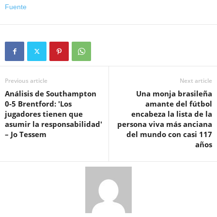
Fuente
Previous article
Next article
Análisis de Southampton
Una monja brasileña
0-5 Brentford: 'Los
amante del fútbol
jugadores tienen que
encabeza la lista de la
asumir la responsabilidad'
persona viva más anciana
– Jo Tessem
del mundo con casi 117
años