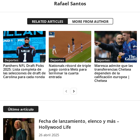
Rafael Santos
RELATED ARTICLES
MORE FROM AUTHOR
Deportes
Deportes
Deportes
Panthers NFL Draft Picks
Nationals récord de triple
Maresca admite que las
2025: Lista completa de
juego contra Mets para
transferencias Chelsea
las selecciones de draft de
terminar la cuarta
dependen de la
Carolina para cada ronda
entrada
calificación europea |
Chelsea
Último artículo
Fecha de lanzamiento, elenco y más –
Hollywood Life
26 abril 2025