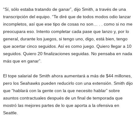
“Sí, sólo estaba tratando de ganar”, dijo Smith, a través de una
transcripción del equipo. “Te diré que de todos modos odio lanzar
incompletos, así que ese tipo de cosas no son… . . como si no me
preocupara eso. Intento completar cada pase que lanzo y, por lo
general, durante los juegos, si tengo uno, digo, está bien, tengo
que acertar cinco seguidos. Así es como juego. Quiero llegar a 10
seguidos. Quiero 20 finalizaciones seguidas. No pensaba en nada
más que en ganar”.
El tope salarial de Smith ahora aumentará a más de $44 millones,
pero los Seahawks pueden reducirlo con una extensión. Smith dijo
que “hablará con la gente con la que necesito hablar” sobre
asuntos contractuales después de un final de temporada que
mostró las mejores partes de lo que aporta a la ofensiva en
Seattle.