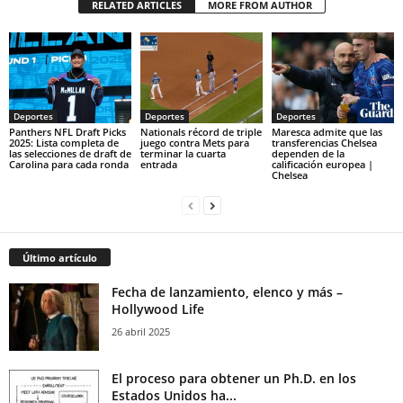
RELATED ARTICLES
MORE FROM AUTHOR
Deportes
Deportes
Deportes
Panthers NFL Draft Picks
Nationals récord de triple
Maresca admite que las
2025: Lista completa de
juego contra Mets para
transferencias Chelsea
las selecciones de draft de
terminar la cuarta
dependen de la
Carolina para cada ronda
entrada
calificación europea |
Chelsea
Último artículo
Fecha de lanzamiento, elenco y más –
Hollywood Life
26 abril 2025
El proceso para obtener un Ph.D. en los
Estados Unidos ha...