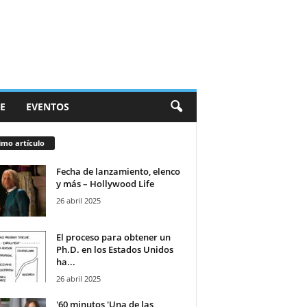
E
EVENTOS
imo artículo
Fecha de lanzamiento, elenco
y más – Hollywood Life
26 abril 2025
El proceso para obtener un
Ph.D. en los Estados Unidos
ha...
26 abril 2025
'60 minutos 'Una de las