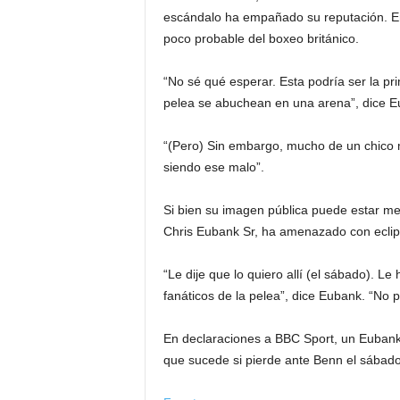
escándalo ha empañado su reputación. En
poco probable del boxeo británico.
“No sé qué esperar. Esta podría ser la p
pelea se abuchean en una arena”, dice E
“(Pero) Sin embargo, mucho de un chico 
siendo ese malo”.
Si bien su imagen pública puede estar me
Chris Eubank Sr, ha amenazado con eclips
“Le dije que lo quiero allí (el sábado). Le 
fanáticos de la pelea”, dice Eubank. “No 
En declaraciones a BBC Sport, un Eubank
que sucede si pierde ante Benn el sábado