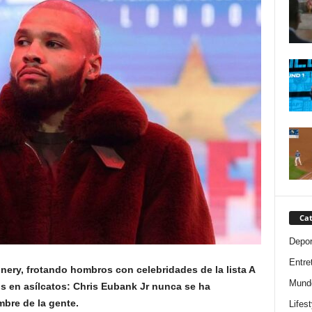
Cat
Depor
Entre
nery, frotando hombros con celebridades de la lista A
Mund
os en asílcatos: Chris Eubank Jr nunca se ha
bre de la gente.
Lifest