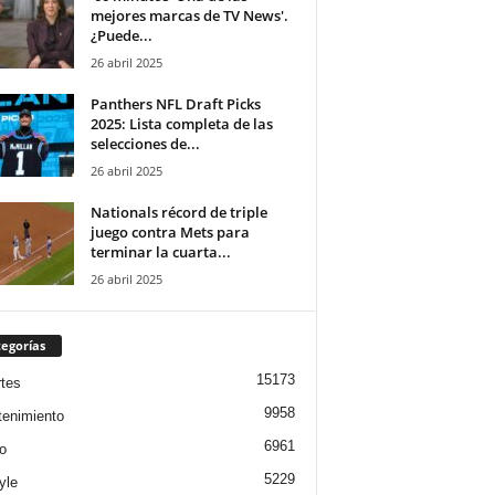
mejores marcas de TV News'.
¿Puede...
26 abril 2025
Panthers NFL Draft Picks
2025: Lista completa de las
selecciones de...
26 abril 2025
Nationals récord de triple
juego contra Mets para
terminar la cuarta...
26 abril 2025
egorías
15173
tes
9958
tenimiento
6961
o
5229
yle