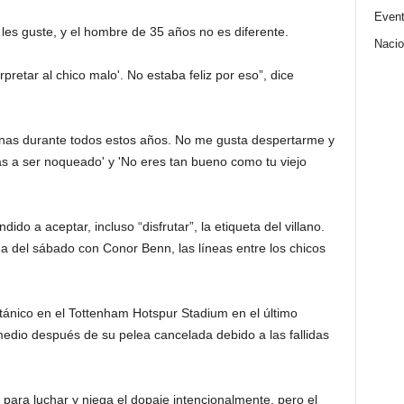
Even
 les guste, y el hombre de 35 años no es diferente.
Nacio
rpretar al chico malo'. No estaba feliz por eso”, dice
as durante todos estos años. No me gusta despertarme y
Vas a ser noqueado' y 'No eres tan bueno como tu viejo
do a aceptar, incluso “disfrutar”, la etiqueta del villano.
a del sábado con Conor Benn, las líneas entre los chicos
ánico en el Tottenham Hotspur Stadium en el último
medio después de su pelea cancelada debido a las fallidas
para luchar y niega el dopaje intencionalmente, pero el