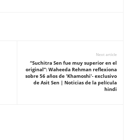
Next article
“Suchitra Sen fue muy superior en el
original”: Waheeda Rehman reflexiona
sobre 56 años de 'Khamoshi'- exclusivo
de Asit Sen | Noticias de la película
hindi