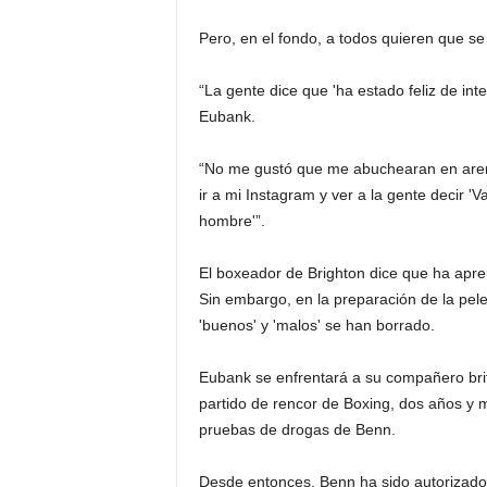
Pero, en el fondo, a todos quieren que se
“La gente dice que 'ha estado feliz de inte
Eubank.
“No me gustó que me abuchearan en aren
ir a mi Instagram y ver a la gente decir '
hombre'”.
El boxeador de Brighton dice que ha aprendi
Sin embargo, en la preparación de la pele
'buenos' y 'malos' se han borrado.
Eubank se enfrentará a su compañero brit
partido de rencor de Boxing, dos años y 
pruebas de drogas de Benn.
Desde entonces, Benn ha sido autorizado 