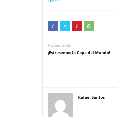
Fuente
Previous article
¡Estresemos la Copa del Mundo!
Rafael Santos