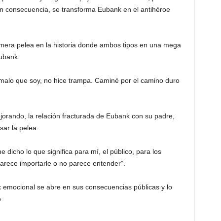
 consecuencia, se transforma Eubank en el antihéroe
rimera pelea en la historia donde ambos tipos en una mega
ubank.
malo que soy, no hice trampa. Caminé por el camino duro
jorando, la relación fracturada de Eubank con su padre,
ar la pelea.
he dicho lo que significa para mí, el público, para los
parece importarle o no parece entender”.
 emocional se abre en sus consecuencias públicas y lo
.