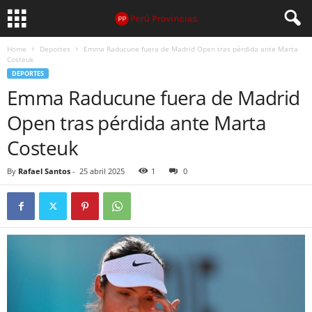
Home
Deportes
Emma Raducune fuera de Madrid Open tras pérdida ante Marta
Costeuk
DEPORTES
Emma Raducune fuera de Madrid
Open tras pérdida ante Marta
Costeuk
By
Rafael Santos
-
25 abril 2025
1
0