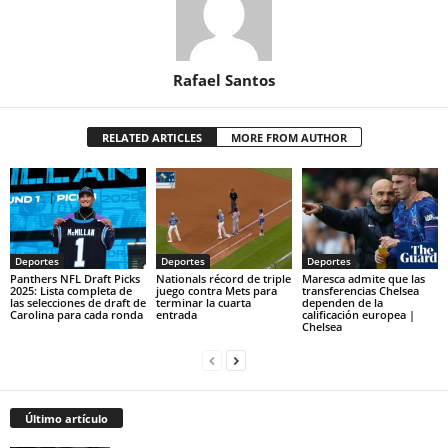
Rafael Santos
RELATED ARTICLES
MORE FROM AUTHOR
Deportes
Deportes
Deportes
Panthers NFL Draft Picks
Nationals récord de triple
Maresca admite que las
2025: Lista completa de
juego contra Mets para
transferencias Chelsea
las selecciones de draft de
terminar la cuarta
dependen de la
Carolina para cada ronda
entrada
calificación europea |
Chelsea
Último artículo