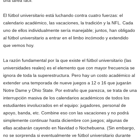
una tarea fácil.
El fútbol universitario está luchando contra cuatro fuerzas: el
calendario académico, las vacaciones, la tradición y la NFL. Cada
uno de ellos individualmente sería manejable; juntos, han obligado
al fútbol universitario a entrar en el limbo incómodo y extendido
que vemos hoy.
La razón fundamental por la que existe el fútbol universitario (las
universidades reales) es el elemento que con mayor frecuencia se
ignora de toda la superestructura. Pero hay un costo académico al
extender una temporada de nueve juegos a 12 o 16 que jugarán
Notre Dame y Ohio State. Por extraño que parezca, se trata de una
interrupción masiva de los calendarios académicos de todos los
estudiantes involucrados en el equipo: jugadores, personal de
apoyo, banda, etc. Combine eso con las vacaciones y no podrá
simplemente continuar hasta diciembre con juegos; algunas de
ellas acabarán cayendo en Navidad o Nochebuena. (Sin embargo,
no se sorprenda si eventualmente ve fútbol universitario durante