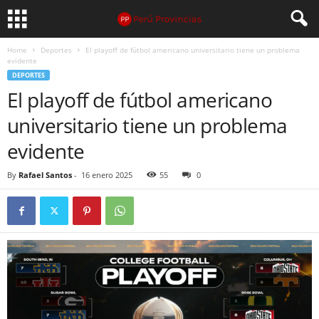
Home
Deportes
El playoff de fútbol americano universitario tiene un problema
evidente
DEPORTES
El playoff de fútbol americano
universitario tiene un problema
evidente
By
Rafael Santos
-
16 enero 2025
55
0