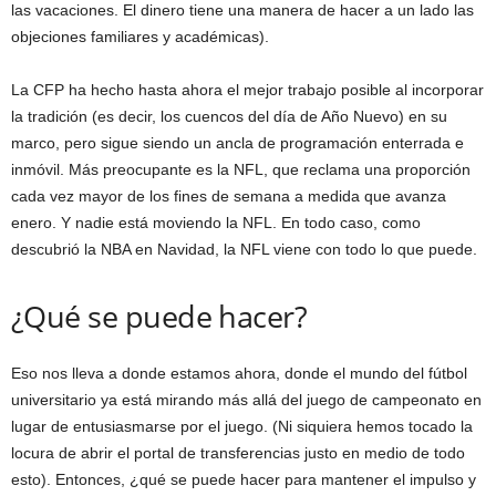
las vacaciones. El dinero tiene una manera de hacer a un lado las
objeciones familiares y académicas).
La CFP ha hecho hasta ahora el mejor trabajo posible al incorporar
la tradición (es decir, los cuencos del día de Año Nuevo) en su
marco, pero sigue siendo un ancla de programación enterrada e
inmóvil. Más preocupante es la NFL, que reclama una proporción
cada vez mayor de los fines de semana a medida que avanza
enero. Y nadie está moviendo la NFL. En todo caso, como
descubrió la NBA en Navidad, la NFL viene con todo lo que puede.
¿Qué se puede hacer?
Eso nos lleva a donde estamos ahora, donde el mundo del fútbol
universitario ya está mirando más allá del juego de campeonato en
lugar de entusiasmarse por el juego. (Ni siquiera hemos tocado la
locura de abrir el portal de transferencias justo en medio de todo
esto). Entonces, ¿qué se puede hacer para mantener el impulso y