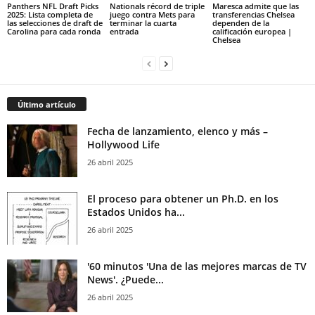
Panthers NFL Draft Picks
Nationals récord de triple
Maresca admite que las
2025: Lista completa de
juego contra Mets para
transferencias Chelsea
las selecciones de draft de
terminar la cuarta
dependen de la
Carolina para cada ronda
entrada
calificación europea |
Chelsea
Último artículo
Fecha de lanzamiento, elenco y más –
Hollywood Life
26 abril 2025
El proceso para obtener un Ph.D. en los
Estados Unidos ha...
26 abril 2025
'60 minutos 'Una de las mejores marcas de TV
News'. ¿Puede...
26 abril 2025