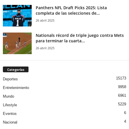
Panthers NFL Draft Picks 2025: Lista
completa de las selecciones de...
26 abril 2025
Nationals récord de triple juego contra Mets
para terminar la cuarta...
26 abril 2025
Categorías
15173
Deportes
9958
Entretenimiento
6961
Mundo
5229
Lifestyle
6
Eventos
4
Nacional