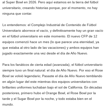
al Super Bowl en 2026. Pero aquí estamos en la tierra del fútbol
universitario, creando historias porque, por el momento, no hay
ninguna que contar.
Lo entendemos: el Complejo Industrial de Contenido de Fútbol
Universitario aborrece el vacío, y definitivamente hay un gran vacío
en el fútbol universitario en este momento. El nuevo CFP de 12
equipos comenzó hace un mes (lo que parece una eternidad, ya
que estaba al otro lado de las vacaciones) y ambos equipos han
jugado exactamente una vez desde el día de Año Nuevo.
Para los fanáticos de cierta edad (avanzada), el fútbol universitario
siempre tuvo un final natural: el día de Año Nuevo. Por eso el Rose
Bowl se volvió legendario; Pasaste el día de Año Nuevo temblando
en algún lugar del este mientras dos equipos universitarios con
brillantes uniformes luchaban bajo el sol de California. En décadas
posteriores, primero hubo el Orange Bowl, el Rose Bowl por la
tarde y el Sugar Bowl por la noche, y todo estaba bien en el
mundo.