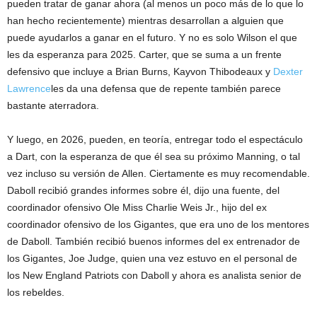
pueden tratar de ganar ahora (al menos un poco más de lo que lo
han hecho recientemente) mientras desarrollan a alguien que
puede ayudarlos a ganar en el futuro. Y no es solo Wilson el que
les da esperanza para 2025. Carter, que se suma a un frente
defensivo que incluye a Brian Burns, Kayvon Thibodeaux y
Dexter
Lawrence
les da una defensa que de repente también parece
bastante aterradora.
Y luego, en 2026, pueden, en teoría, entregar todo el espectáculo
a Dart, con la esperanza de que él sea su próximo Manning, o tal
vez incluso su versión de Allen. Ciertamente es muy recomendable.
Daboll recibió grandes informes sobre él, dijo una fuente, del
coordinador ofensivo Ole Miss Charlie Weis Jr., hijo del ex
coordinador ofensivo de los Gigantes, que era uno de los mentores
de Daboll. También recibió buenos informes del ex entrenador de
los Gigantes, Joe Judge, quien una vez estuvo en el personal de
los New England Patriots con Daboll y ahora es analista senior de
los rebeldes.