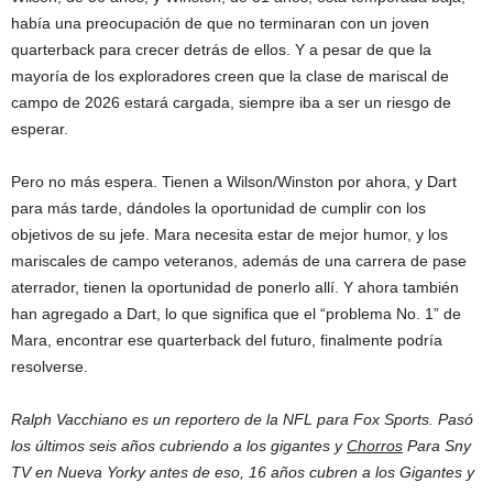
había una preocupación de que no terminaran con un joven
quarterback para crecer detrás de ellos. Y a pesar de que la
mayoría de los exploradores creen que la clase de mariscal de
campo de 2026 estará cargada, siempre iba a ser un riesgo de
esperar.
Pero no más espera. Tienen a Wilson/Winston por ahora, y Dart
para más tarde, dándoles la oportunidad de cumplir con los
objetivos de su jefe. Mara necesita estar de mejor humor, y los
mariscales de campo veteranos, además de una carrera de pase
aterrador, tienen la oportunidad de ponerlo allí. Y ahora también
han agregado a Dart, lo que significa que el “problema No. 1” de
Mara, encontrar ese quarterback del futuro, finalmente podría
resolverse.
Ralph Vacchiano es un reportero de la NFL para Fox Sports. Pasó
los últimos seis años cubriendo a los gigantes y
Chorros
Para Sny
TV en
Nueva York
y antes de eso, 16 años cubren a los Gigantes y