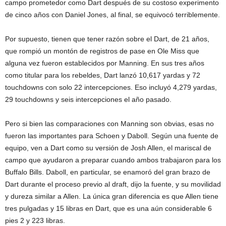
campo prometedor como Dart después de su costoso experimento
de cinco años con Daniel Jones, al final, se equivocó terriblemente.
Por supuesto, tienen que tener razón sobre el Dart, de 21 años,
que rompió un montón de registros de pase en Ole Miss que
alguna vez fueron establecidos por Manning. En sus tres años
como titular para los rebeldes, Dart lanzó 10,617 yardas y 72
touchdowns con solo 22 intercepciones. Eso incluyó 4,279 yardas,
29 touchdowns y seis intercepciones el año pasado.
Pero si bien las comparaciones con Manning son obvias, esas no
fueron las importantes para Schoen y Daboll. Según una fuente de
equipo, ven a Dart como su versión de Josh Allen, el mariscal de
campo que ayudaron a preparar cuando ambos trabajaron para los
Buffalo Bills. Daboll, en particular, se enamoró del gran brazo de
Dart durante el proceso previo al draft, dijo la fuente, y su movilidad
y dureza similar a Allen. La única gran diferencia es que Allen tiene
tres pulgadas y 15 libras en Dart, que es una aún considerable 6
pies 2 y 223 libras.