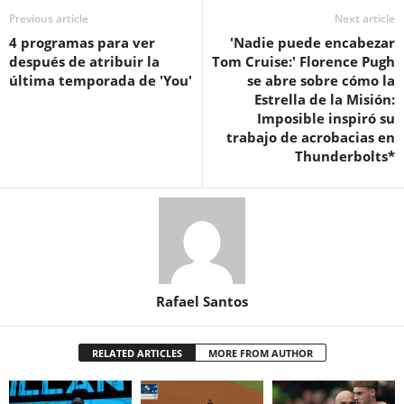
Previous article
Next article
4 programas para ver
'Nadie puede encabezar
después de atribuir la
Tom Cruise:' Florence Pugh
última temporada de 'You'
se abre sobre cómo la
Estrella de la Misión:
Imposible inspiró su
trabajo de acrobacias en
Thunderbolts*
Rafael Santos
RELATED ARTICLES
MORE FROM AUTHOR