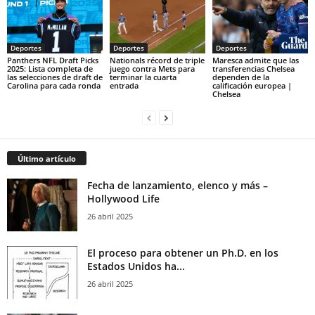
Deportes
Deportes
Deportes
Panthers NFL Draft Picks
Nationals récord de triple
Maresca admite que las
2025: Lista completa de
juego contra Mets para
transferencias Chelsea
las selecciones de draft de
terminar la cuarta
dependen de la
Carolina para cada ronda
entrada
calificación europea |
Chelsea
Último artículo
Fecha de lanzamiento, elenco y más –
Hollywood Life
26 abril 2025
El proceso para obtener un Ph.D. en los
Estados Unidos ha...
26 abril 2025