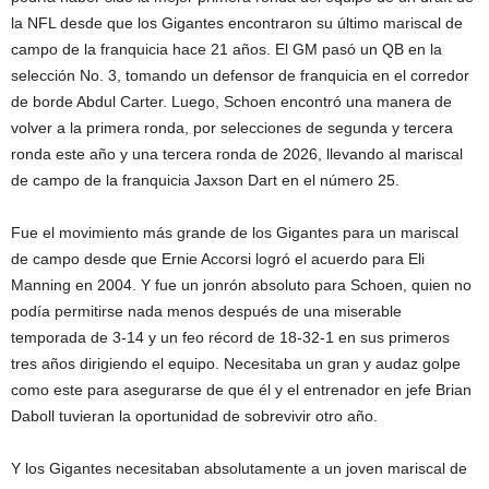
la NFL desde que los Gigantes encontraron su último mariscal de
campo de la franquicia hace 21 años. El GM pasó un QB en la
selección No. 3, tomando un defensor de franquicia en el corredor
de borde Abdul Carter. Luego, Schoen encontró una manera de
volver a la primera ronda, por selecciones de segunda y tercera
ronda este año y una tercera ronda de 2026, llevando al mariscal
de campo de la franquicia Jaxson Dart en el número 25.
Fue el movimiento más grande de los Gigantes para un mariscal
de campo desde que Ernie Accorsi logró el acuerdo para Eli
Manning en 2004. Y fue un jonrón absoluto para Schoen, quien no
podía permitirse nada menos después de una miserable
temporada de 3-14 y un feo récord de 18-32-1 en sus primeros
tres años dirigiendo el equipo. Necesitaba un gran y audaz golpe
como este para asegurarse de que él y el entrenador en jefe Brian
Daboll tuvieran la oportunidad de sobrevivir otro año.
Y los Gigantes necesitaban absolutamente a un joven mariscal de