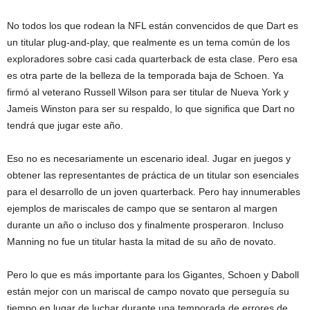
No todos los que rodean la NFL están convencidos de que Dart es
un titular plug-and-play, que realmente es un tema común de los
exploradores sobre casi cada quarterback de esta clase. Pero esa
es otra parte de la belleza de la temporada baja de Schoen. Ya
firmó al veterano Russell Wilson para ser titular de Nueva York y
Jameis Winston para ser su respaldo, lo que significa que Dart no
tendrá que jugar este año.
Eso no es necesariamente un escenario ideal. Jugar en juegos y
obtener las representantes de práctica de un titular son esenciales
para el desarrollo de un joven quarterback. Pero hay innumerables
ejemplos de mariscales de campo que se sentaron al margen
durante un año o incluso dos y finalmente prosperaron. Incluso
Manning no fue un titular hasta la mitad de su año de novato.
Pero lo que es más importante para los Gigantes, Schoen y Daboll
están mejor con un mariscal de campo novato que perseguía su
tiempo en lugar de luchar durante una temporada de errores de