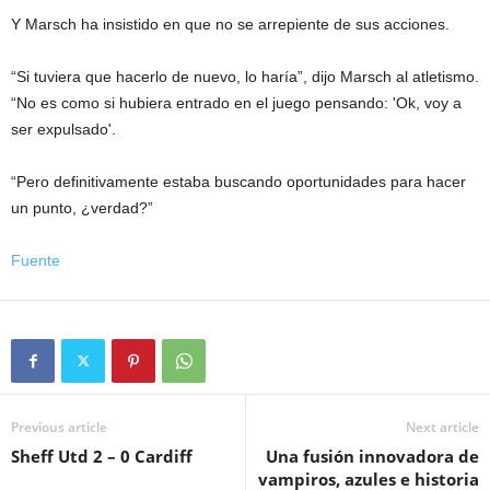
Y Marsch ha insistido en que no se arrepiente de sus acciones.
“Si tuviera que hacerlo de nuevo, lo haría”, dijo Marsch al atletismo.
“No es como si hubiera entrado en el juego pensando: 'Ok, voy a
ser expulsado'.
“Pero definitivamente estaba buscando oportunidades para hacer
un punto, ¿verdad?”
Fuente
Previous article
Next article
Sheff Utd 2 – 0 Cardiff
Una fusión innovadora de
vampiros, azules e historia