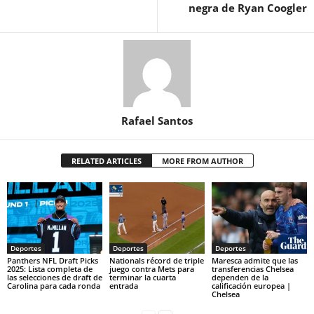
negra de Ryan Coogler
Rafael Santos
RELATED ARTICLES
MORE FROM AUTHOR
Deportes
Deportes
Deportes
Panthers NFL Draft Picks
Nationals récord de triple
Maresca admite que las
2025: Lista completa de
juego contra Mets para
transferencias Chelsea
las selecciones de draft de
terminar la cuarta
dependen de la
Carolina para cada ronda
entrada
calificación europea |
Chelsea