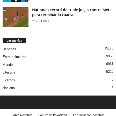
Nationals récord de triple juego contra Mets
para terminar la cuarta...
26 abril 2025
Categorías
15173
Deportes
9958
Entretenimiento
6961
Mundo
5229
Lifestyle
6
Eventos
4
Nacional
Sobre Nosotros
Política de Privacidad
Contactar con nosotros