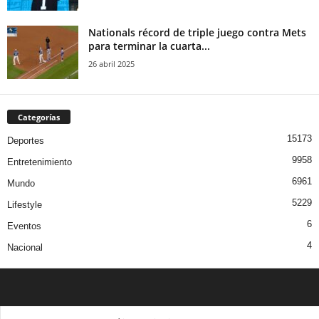
Nationals récord de triple juego contra Mets
para terminar la cuarta...
26 abril 2025
Categorías
15173
Deportes
9958
Entretenimiento
6961
Mundo
5229
Lifestyle
6
Eventos
4
Nacional