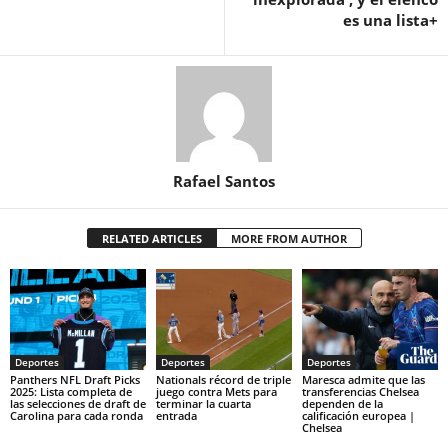
es una lista+
Rafael Santos
RELATED ARTICLES
MORE FROM AUTHOR
Deportes
Deportes
Deportes
Panthers NFL Draft Picks
Nationals récord de triple
Maresca admite que las
2025: Lista completa de
juego contra Mets para
transferencias Chelsea
las selecciones de draft de
terminar la cuarta
dependen de la
Carolina para cada ronda
entrada
calificación europea |
Chelsea