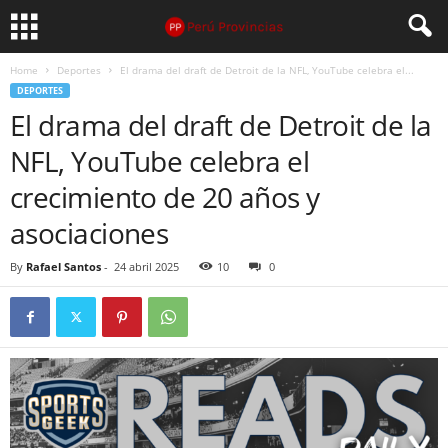
Home
Deportes
El drama del draft de Detroit de la NFL, YouTube celebra el...
DEPORTES
El drama del draft de Detroit de la
NFL, YouTube celebra el
crecimiento de 20 años y
asociaciones
By
Rafael Santos
-
24 abril 2025
10
0