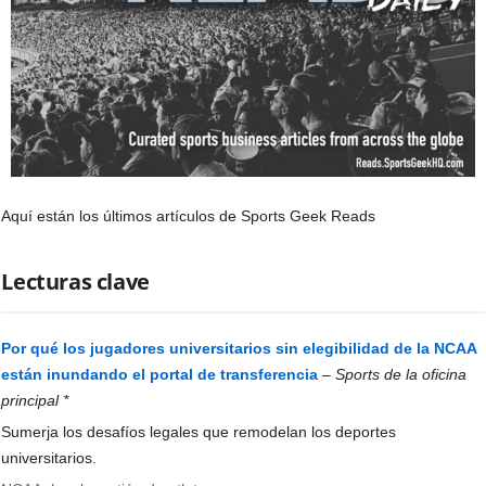
Aquí están los últimos artículos de Sports Geek Reads
Lecturas clave
Por qué los jugadores universitarios sin elegibilidad de la NCAA
están inundando el portal de transferencia
–
Sports de la oficina
principal *
Sumerja los desafíos legales que remodelan los deportes
universitarios.