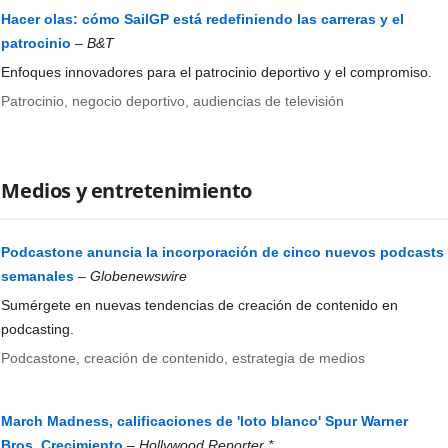
Hacer olas: cómo SailGP está redefiniendo las carreras y el
patrocinio
–
B&T
Enfoques innovadores para el patrocinio deportivo y el compromiso.
Patrocinio, negocio deportivo, audiencias de televisión
Medios y entretenimiento
Podcastone anuncia la incorporación de cinco nuevos podcasts
semanales
–
Globenewswire
Sumérgete en nuevas tendencias de creación de contenido en
podcasting.
Podcastone, creación de contenido, estrategia de medios
March Madness, calificaciones de 'loto blanco' Spur Warner
Bros. Crecimiento
–
Hollywood Reporter *