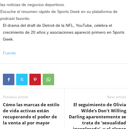
las noticias de negocios deportivos.
Escuche el resumen rápido de Sports Geek en su plataforma de
podcast favorito.
El drama del draft de Detroit de la NFL, YouTube, celebra el
crecimiento de 20 años y asociaciones apareció primero en Sports
Geek.
Fuente
Previous article
Next article
Cómo las marcas de estilo
El seguimiento de Olivia
de vida activas están
Wilde’s Don't Willing
recuperando el poder de
Darling aparentemente se
la venta al por mayor
trata de 'sexualidad
inexplorada', y el elenco