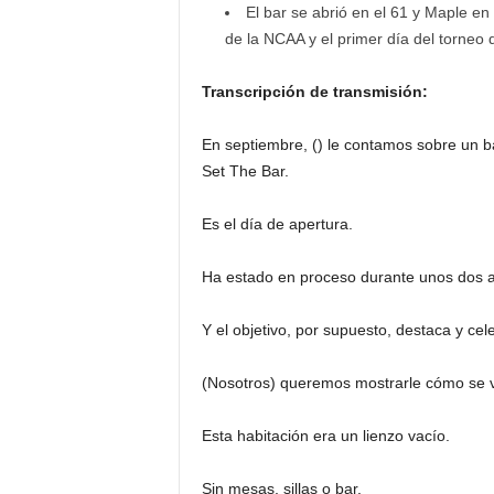
El bar se abrió en el 61 y Maple e
de la NCAA y el primer día del torneo
Transcripción de transmisión:
En septiembre, () le contamos sobre un 
Set The Bar.
Es el día de apertura.
Ha estado en proceso durante unos dos 
Y el objetivo, por supuesto, destaca y ce
(Nosotros) queremos mostrarle cómo se ve
Esta habitación era un lienzo vacío.
Sin mesas, sillas o bar.