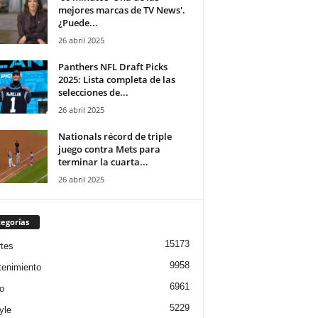
mejores marcas de TV News'.
¿Puede...
26 abril 2025
Panthers NFL Draft Picks
2025: Lista completa de las
selecciones de...
26 abril 2025
Nationals récord de triple
juego contra Mets para
terminar la cuarta...
26 abril 2025
egorías
15173
tes
9958
tenimiento
6961
o
5229
yle