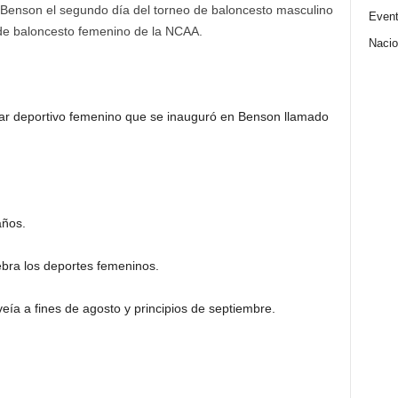
n Benson el segundo día del torneo de baloncesto masculino
Even
 de baloncesto femenino de la NCAA.
Nacio
bar deportivo femenino que se inauguró en Benson llamado
años.
lebra los deportes femeninos.
ía a fines de agosto y principios de septiembre.