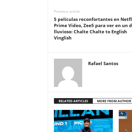
Previous article
5 películas reconfortantes en Netfl
Prime Video, Zee5 para ver en un d
lluvioso: Chalte Chalte to English
Vinglish
Rafael Santos
RELATED ARTICLES
MORE FROM AUTHOR