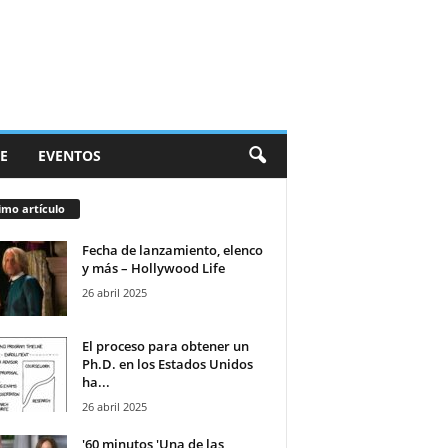
E
EVENTOS
imo artículo
Fecha de lanzamiento, elenco
y más – Hollywood Life
26 abril 2025
El proceso para obtener un
Ph.D. en los Estados Unidos
ha...
26 abril 2025
'60 minutos 'Una de las