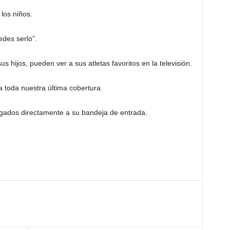
los niños.
edes serlo”.
us hijos, pueden ver a sus atletas favoritos en la televisión.
 toda nuestra última cobertura.
regados directamente a su bandeja de entrada.