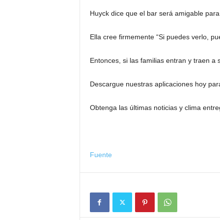
Huyck dice que el bar será amigable para 
Ella cree firmemente “Si puedes verlo, pu
Entonces, si las familias entran y traen a s
Descargue nuestras aplicaciones hoy para
Obtenga las últimas noticias y clima ent
Fuente