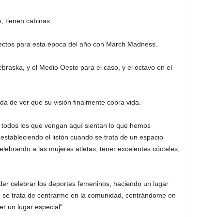
, tienen cabinas.
fectos para esta época del año con March Madness.
braska, y el Medio Oeste para el caso, y el octavo en el
a de ver que su visión finalmente cobra vida.
 todos los que vengan aquí sientan lo que hemos
, estableciendo el listón cuando se trata de un espacio
lebrando a las mujeres atletas, tener excelentes cócteles,
oder celebrar los deportes femeninos, haciendo un lugar
o se trata de centrarme en la comunidad, centrándome en
r un lugar especial”.