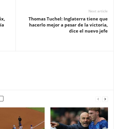
Next article
ix,
Thomas Tuchel: Inglaterra tiene que
ía
hacerlo mejor a pesar de la victoria,
dice el nuevo jefe