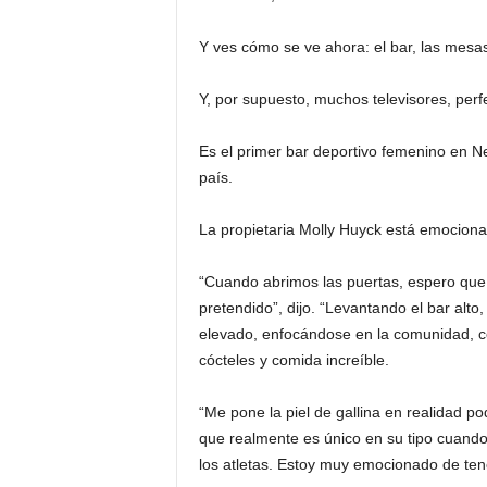
Y ves cómo se ve ahora: el bar, las mesas
Y, por supuesto, muchos televisores, per
Es el primer bar deportivo femenino en Ne
país.
La propietaria Molly Huyck está emocionad
“Cuando abrimos las puertas, espero que
pretendido”, dijo. “Levantando el bar alto
elevado, enfocándose en la comunidad, ce
cócteles y comida increíble.
“Me pone la piel de gallina en realidad p
que realmente es único en su tipo cuand
los atletas. Estoy muy emocionado de tene