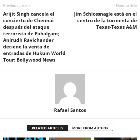
Previous article
Next article
Arijit Singh cancela el
Jim Schlossnagle está en el
concierto de Chennai
centro de la tormenta de
después del ataque
Texas-Texas A&M
terrorista de Pahalgam;
Anirudh Ravichander
detiene la venta de
entradas de Hukum World
Tour: Bollywood News
Rafael Santos
RELATED ARTICLES
MORE FROM AUTHOR