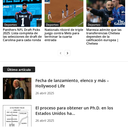
Deportes
Deportes
Deportes
Panthers NFL Draft Picks
Nationals récord de triple
Maresca admite que las
2025: Lista completa de
juego contra Mets para
transferencias Chelsea
las selecciones de draft de
terminar la cuarta
dependen de la
Carolina para cada ronda
entrada
calificación europea |
Chelsea
Último artículo
Fecha de lanzamiento, elenco y más –
Hollywood Life
26 abril 2025
El proceso para obtener un Ph.D. en los
Estados Unidos ha...
26 abril 2025