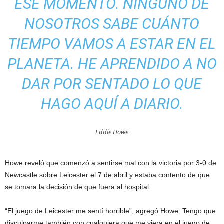
ESE MOMENTO. NINGUNO DE
NOSOTROS SABE CUÁNTO
TIEMPO VAMOS A ESTAR EN EL
PLANETA. HE APRENDIDO A NO
DAR POR SENTADO LO QUE
HAGO AQUÍ A DIARIO.
Eddie Howe
Howe reveló que comenzó a sentirse mal con la victoria por 3-0 de
Newcastle sobre Leicester el 7 de abril y estaba contento de que
se tomara la decisión de que fuera al hospital.
“El juego de Leicester me sentí horrible”, agregó Howe. Tengo que
disculparme también con cualquiera que me viera en el juego de