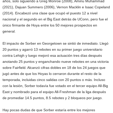
años, solo siguiendo a Greg Monroe (2008), Aminu Muhammad
(2021), Dajuan Summers (2006), Vernon Macklin e Isaac Copeland
(2014). Encabezó una clase que ocupó el puesto 12 a nivel
nacional y el segundo en el Big East detrás de UConn, pero fue el
único firmante de Hoya entre los 50 mejores prospectos en
general.
El impacto de Sorber en Georgetown se sintió de inmediato. Llegó
20 puntos y agarró 13 rebotes en su primer juego universitario
contra Lehigh y luego mejoró esa actuación tres días después
anotando 25 puntos y enganchando nueve rebotes en una victoria
sobre Fairfield. Alcanzó cifras dobles en 18 de los 24 juegos que
jugó antes de que los Hoyas lo cerraron durante el resto de la
temporada, incluidas cinco salidas con 20 puntos o más. Incluso
con la lesión, Sorber todavía fue votado en el tercer equipo All-Big
East y nombrado para el equipo All-Freshman de la liga después
de promediar 14.5 puntos, 8.5 rebotes y 2 bloqueos por juego.
Hay pocas dudas de que Sorber estaría entre los mejores