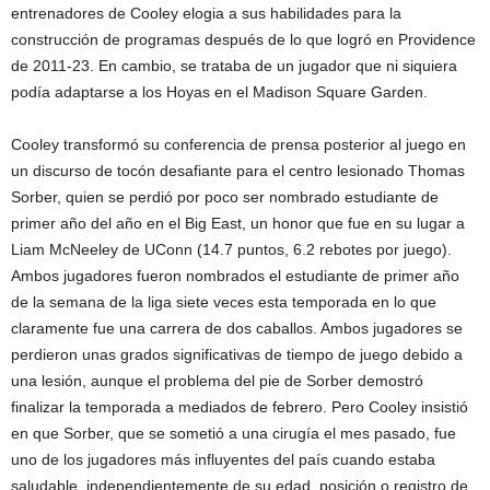
entrenadores de Cooley elogia a sus habilidades para la
construcción de programas después de lo que logró en Providence
de 2011-23. En cambio, se trataba de un jugador que ni siquiera
podía adaptarse a los Hoyas en el Madison Square Garden.
Cooley transformó su conferencia de prensa posterior al juego en
un discurso de tocón desafiante para el centro lesionado Thomas
Sorber, quien se perdió por poco ser nombrado estudiante de
primer año del año en el Big East, un honor que fue en su lugar a
Liam McNeeley de UConn (14.7 puntos, 6.2 rebotes por juego).
Ambos jugadores fueron nombrados el estudiante de primer año
de la semana de la liga siete veces esta temporada en lo que
claramente fue una carrera de dos caballos. Ambos jugadores se
perdieron unas grados significativas de tiempo de juego debido a
una lesión, aunque el problema del pie de Sorber demostró
finalizar la temporada a mediados de febrero. Pero Cooley insistió
en que Sorber, que se sometió a una cirugía el mes pasado, fue
uno de los jugadores más influyentes del país cuando estaba
saludable, independientemente de su edad, posición o registro de