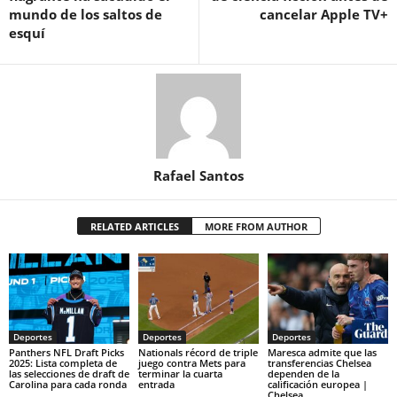
mundo de los saltos de
cancelar Apple TV+
esquí
Rafael Santos
RELATED ARTICLES
MORE FROM AUTHOR
Deportes
Deportes
Deportes
Panthers NFL Draft Picks
Nationals récord de triple
Maresca admite que las
2025: Lista completa de
juego contra Mets para
transferencias Chelsea
las selecciones de draft de
terminar la cuarta
dependen de la
Carolina para cada ronda
entrada
calificación europea |
Chelsea