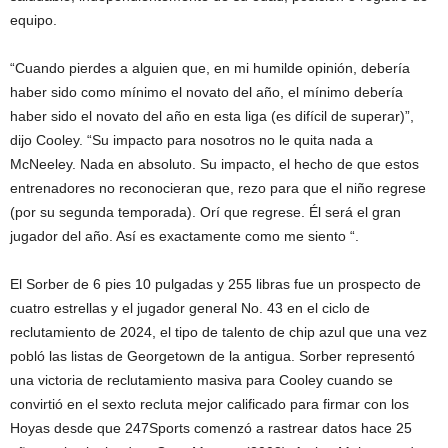
equipo.
“Cuando pierdes a alguien que, en mi humilde opinión, debería
haber sido como mínimo el novato del año, el mínimo debería
haber sido el novato del año en esta liga (es difícil de superar)”,
dijo Cooley. “Su impacto para nosotros no le quita nada a
McNeeley. Nada en absoluto. Su impacto, el hecho de que estos
entrenadores no reconocieran que, rezo para que el niño regrese
(por su segunda temporada). Orí que regrese. Él será el gran
jugador del año. Así es exactamente como me siento “.
El Sorber de 6 pies 10 pulgadas y 255 libras fue un prospecto de
cuatro estrellas y el jugador general No. 43 en el ciclo de
reclutamiento de 2024, el tipo de talento de chip azul que una vez
pobló las listas de Georgetown de la antigua. Sorber representó
una victoria de reclutamiento masiva para Cooley cuando se
convirtió en el sexto recluta mejor calificado para firmar con los
Hoyas desde que 247Sports comenzó a rastrear datos hace 25