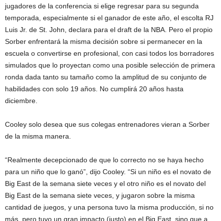
jugadores de la conferencia si elige regresar para su segunda
temporada, especialmente si el ganador de este año, el escolta RJ
Luis Jr. de St. John, declara para el draft de la NBA. Pero el propio
Sorber enfrentará la misma decisión sobre si permanecer en la
escuela o convertirse en profesional, con casi todos los borradores
simulados que lo proyectan como una posible selección de primera
ronda dada tanto su tamaño como la amplitud de su conjunto de
habilidades con solo 19 años. No cumplirá 20 años hasta
diciembre.
Cooley solo desea que sus colegas entrenadores vieran a Sorber
de la misma manera.
“Realmente decepcionado de que lo correcto no se haya hecho
para un niño que lo ganó”, dijo Cooley. “Si un niño es el novato de
Big East de la semana siete veces y el otro niño es el novato del
Big East de la semana siete veces, y jugaron sobre la misma
cantidad de juegos, y una persona tuvo la misma producción, si no
más, pero tuvo un gran impacto (justo) en el Big East, sino que a