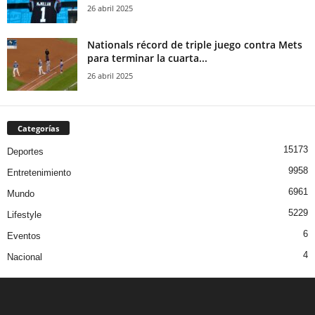
26 abril 2025
Nationals récord de triple juego contra Mets
para terminar la cuarta...
26 abril 2025
Categorías
15173
Deportes
9958
Entretenimiento
6961
Mundo
5229
Lifestyle
6
Eventos
4
Nacional