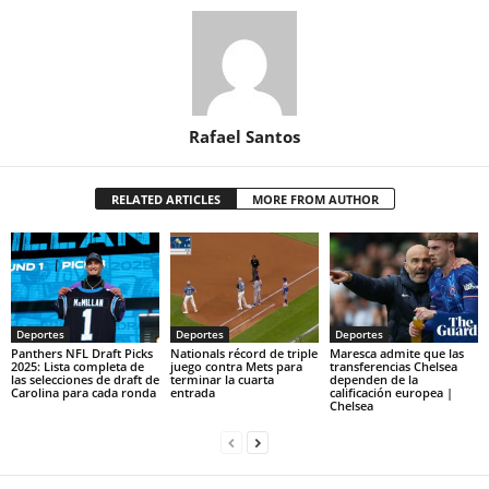
Rafael Santos
RELATED ARTICLES
MORE FROM AUTHOR
Deportes
Deportes
Deportes
Panthers NFL Draft Picks
Nationals récord de triple
Maresca admite que las
2025: Lista completa de
juego contra Mets para
transferencias Chelsea
las selecciones de draft de
terminar la cuarta
dependen de la
Carolina para cada ronda
entrada
calificación europea |
Chelsea