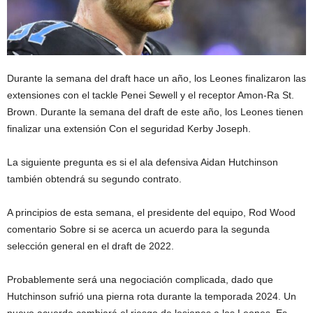
Durante la semana del draft hace un año, los Leones finalizaron las
extensiones con el tackle Penei Sewell y el receptor Amon-Ra St.
Brown. Durante la semana del draft de este año, los Leones tienen
finalizar una extensión
Con el seguridad Kerby Joseph.
La siguiente pregunta es si el ala defensiva Aidan Hutchinson
también obtendrá su segundo contrato.
A principios de esta semana, el presidente del equipo, Rod Wood
comentario
Sobre si se acerca un acuerdo para la segunda
selección general en el draft de 2022.
Probablemente será una negociación complicada, dado que
Hutchinson sufrió una pierna rota durante la temporada 2024. Un
nuevo acuerdo cambiará el riesgo de lesiones a los Leones. Es