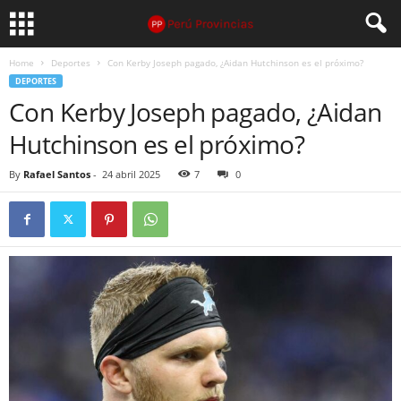
Home
Deportes
Con Kerby Joseph pagado, ¿Aidan Hutchinson es el próximo?
DEPORTES
Con Kerby Joseph pagado, ¿Aidan
Hutchinson es el próximo?
By
Rafael Santos
-
24 abril 2025
7
0