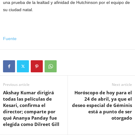
una prueba de la lealtad y afinidad de Hutchinson por el equipo de
su ciudad natal.
Fuente
Previous article
Next article
Akshay Kumar dirigirá
Horóscopo de hoy para el
todas las películas de
24 de abril, ya que el
Kesari, confirma el
deseo especial de Géminis
director; comparte por
está a punto de ser
qué Ananya Panday fue
otorgado
elegida como Dilreet Gill