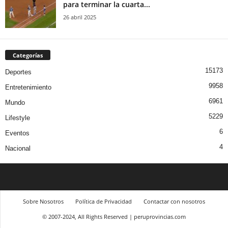
para terminar la cuarta...
26 abril 2025
Categorías
15173
Deportes
9958
Entretenimiento
6961
Mundo
5229
Lifestyle
6
Eventos
4
Nacional
Sobre Nosotros
Política de Privacidad
Contactar con nosotros
© 2007-2024, All Rights Reserved | peruprovincias.com