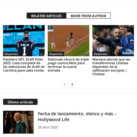
RELATED ARTICLES
MORE FROM AUTHOR
Deportes
Deportes
Deportes
Panthers NFL Draft Picks
Nationals récord de triple
Maresca admite que las
2025: Lista completa de
juego contra Mets para
transferencias Chelsea
las selecciones de draft de
terminar la cuarta
dependen de la
Carolina para cada ronda
entrada
calificación europea |
Chelsea
Último artículo
Fecha de lanzamiento, elenco y más –
Hollywood Life
26 abril 2025