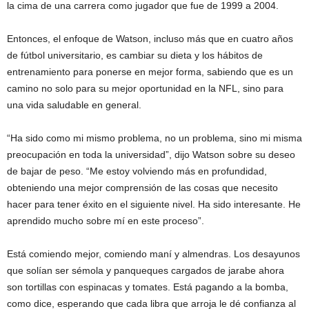
la cima de una carrera como jugador que fue de 1999 a 2004.
Entonces, el enfoque de Watson, incluso más que en cuatro años
de fútbol universitario, es cambiar su dieta y los hábitos de
entrenamiento para ponerse en mejor forma, sabiendo que es un
camino no solo para su mejor oportunidad en la NFL, sino para
una vida saludable en general.
“Ha sido como mi mismo problema, no un problema, sino mi misma
preocupación en toda la universidad”, dijo Watson sobre su deseo
de bajar de peso. “Me estoy volviendo más en profundidad,
obteniendo una mejor comprensión de las cosas que necesito
hacer para tener éxito en el siguiente nivel. Ha sido interesante. He
aprendido mucho sobre mí en este proceso”.
Está comiendo mejor, comiendo maní y almendras. Los desayunos
que solían ser sémola y panqueques cargados de jarabe ahora
son tortillas con espinacas y tomates. Está pagando a la bomba,
como dice, esperando que cada libra que arroja le dé confianza al