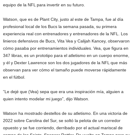
equipo de la NFL para invertir en su futuro.
Watson, que es de Plant City, justo al este de Tampa, fue al día
profesional local de los Bucs la semana pasada, su primera
experiencia real con entrenadores y entrenadores de la NFL. Los
linieros defensivos de Bucs, Vita Vea y Calijah Kancey, observaron
cómo pasaba por entrenamientos individuales. Vea, que figura en
347 libras, es un prototipo para el atletismo en un cuerpo enorme,
y él y Dexter Lawrence son los dos jugadores de la NFL que más
observan para ver cómo el tamaño puede moverse rápidamente
en el fútbol.
“Le dejé que (Vea) sepa que era una inspiración mía, alguien a
quien intento modelar mi juego”, dijo Watson.
Watson ha mostrado destellos de su atletismo. En una victoria de
2022 sobre Carolina del Sur, se soltó la pelota de un corredor
opuesto y se fue corriendo, derribado por el actual mariscal de