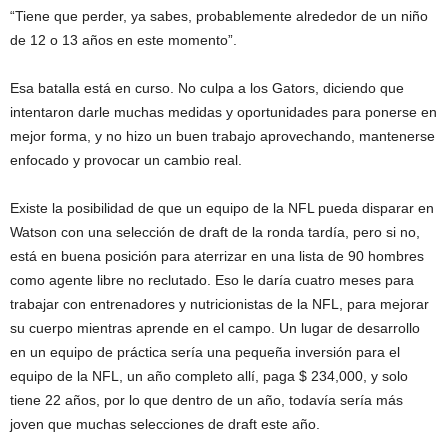
“Tiene que perder, ya sabes, probablemente alrededor de un niño
de 12 o 13 años en este momento”.
Esa batalla está en curso. No culpa a los Gators, diciendo que
intentaron darle muchas medidas y oportunidades para ponerse en
mejor forma, y ​​no hizo un buen trabajo aprovechando, mantenerse
enfocado y provocar un cambio real.
Existe la posibilidad de que un equipo de la NFL pueda disparar en
Watson con una selección de draft de la ronda tardía, pero si no,
está en buena posición para aterrizar en una lista de 90 hombres
como agente libre no reclutado. Eso le daría cuatro meses para
trabajar con entrenadores y nutricionistas de la NFL, para mejorar
su cuerpo mientras aprende en el campo. Un lugar de desarrollo
en un equipo de práctica sería una pequeña inversión para el
equipo de la NFL, un año completo allí, paga $ 234,000, y solo
tiene 22 años, por lo que dentro de un año, todavía sería más
joven que muchas selecciones de draft este año.