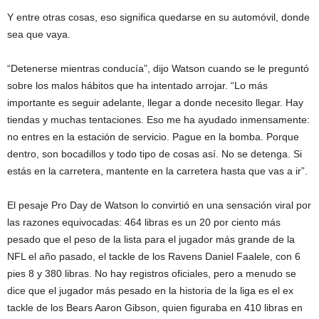
Y entre otras cosas, eso significa quedarse en su automóvil, donde
sea que vaya.
“Detenerse mientras conducía”, dijo Watson cuando se le preguntó
sobre los malos hábitos que ha intentado arrojar. “Lo más
importante es seguir adelante, llegar a donde necesito llegar. Hay
tiendas y muchas tentaciones. Eso me ha ayudado inmensamente:
no entres en la estación de servicio. Pague en la bomba. Porque
dentro, son bocadillos y todo tipo de cosas así. No se detenga. Si
estás en la carretera, mantente en la carretera hasta que vas a ir”.
El pesaje Pro Day de Watson lo convirtió en una sensación viral por
las razones equivocadas: 464 libras es un 20 por ciento más
pesado que el peso de la lista para el jugador más grande de la
NFL el año pasado, el tackle de los Ravens Daniel Faalele, con 6
pies 8 y 380 libras. No hay registros oficiales, pero a menudo se
dice que el jugador más pesado en la historia de la liga es el ex
tackle de los Bears Aaron Gibson, quien figuraba en 410 libras en