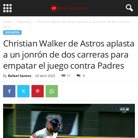
Home
Deportes
Christian Walker de Astros aplasta a un jonrón de dos carreras
para...
DEPORTES
Christian Walker de Astros aplasta
a un jonrón de dos carreras para
empatar el juego contra Padres
By
Rafael Santos
-
20 abril 2025
11
0