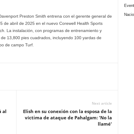
Even
Nacio
 Davenport Preston Smith entrena con el gerente general de
5 de abril de 2025 en el nuevo Corewell Health Sports
h. La instalación, con programas de entrenamiento y
s de 13,800 pies cuadrados, incluyendo 100 yardas de
po de campo Turf.
Next article
 al
Elish en su conexión con la esposa de la
víctima de ataque de Pahalgam: 'No la
llamé'