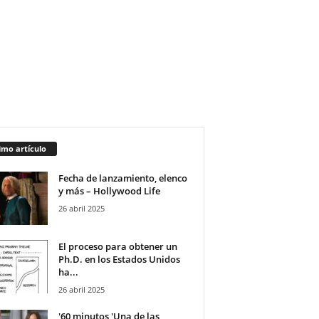
imo artículo
Fecha de lanzamiento, elenco
y más – Hollywood Life
26 abril 2025
El proceso para obtener un
Ph.D. en los Estados Unidos
ha...
26 abril 2025
'60 minutos 'Una de las