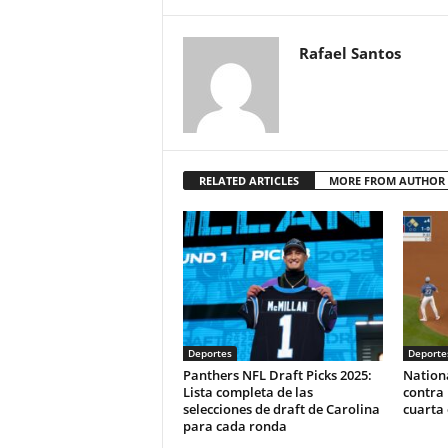
Rafael Santos
RELATED ARTICLES
MORE FROM AUTHOR
Deportes
Deporte
Panthers NFL Draft Picks 2025:
Nationa
Lista completa de las
contra 
selecciones de draft de Carolina
cuarta
para cada ronda