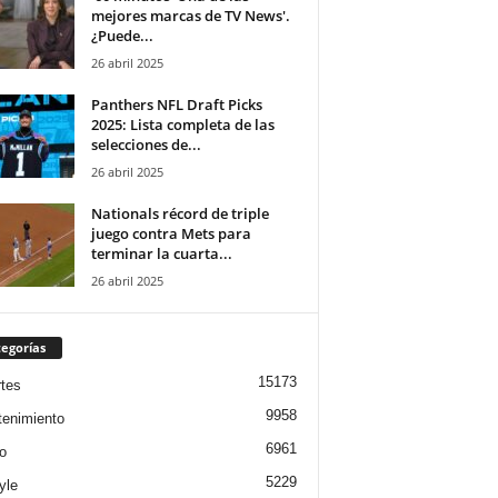
mejores marcas de TV News'.
¿Puede...
26 abril 2025
Panthers NFL Draft Picks
2025: Lista completa de las
selecciones de...
26 abril 2025
Nationals récord de triple
juego contra Mets para
terminar la cuarta...
26 abril 2025
egorías
15173
tes
9958
tenimiento
6961
o
5229
yle