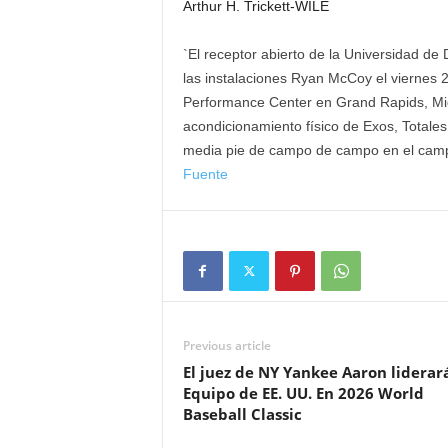
Arthur H. Trickett-WILE
`El receptor abierto de la Universidad de
las instalaciones Ryan McCoy el viernes 2
Performance Center en Grand Rapids, Mic
acondicionamiento físico de Exos, Totale
media pie de campo de campo en el cam
Fuente
Previous article
El juez de NY Yankee Aaron liderará
Equipo de EE. UU. En 2026 World
Baseball Classic