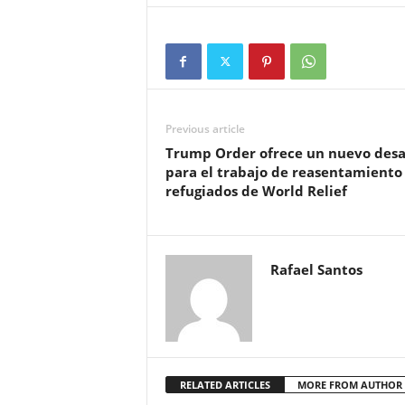
Previous article
Trump Order ofrece un nuevo desa
para el trabajo de reasentamiento
refugiados de World Relief
Rafael Santos
RELATED ARTICLES
MORE FROM AUTHOR