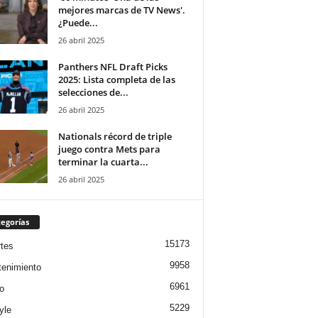
mejores marcas de TV News'.
¿Puede...
26 abril 2025
Panthers NFL Draft Picks
2025: Lista completa de las
selecciones de...
26 abril 2025
Nationals récord de triple
juego contra Mets para
terminar la cuarta...
26 abril 2025
egorías
15173
tes
9958
tenimiento
6961
o
5229
yle