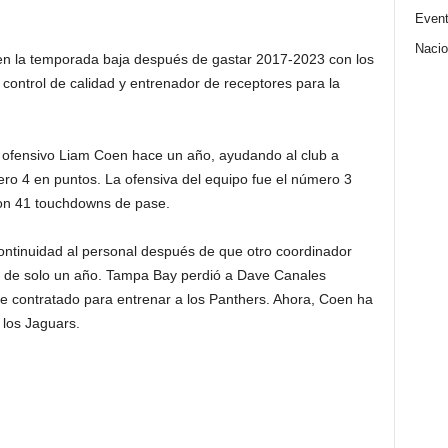
Even
Nacio
 en la temporada baja después de gastar 2017-2023 con los
control de calidad y entrenador de receptores para la
 ofensivo Liam Coen hace un año, ayudando al club a
ero 4 en puntos. La ofensiva del equipo fue el número 3
on 41 touchdowns de pase.
ntinuidad al personal después de que otro coordinador
és de solo un año. Tampa Bay perdió a Dave Canales
e contratado para entrenar a los Panthers. Ahora, Coen ha
 los Jaguars.