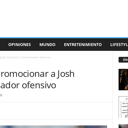
OPINIONES
MUNDO
ENTRETENIMIENTO
LIFESTYL
Josh Grizzard a Coordinador ofensivo
Últ
romocionar a Josh
nador ofensivo
0