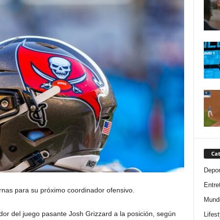
Cat
Depor
Entre
rnas para su próximo coordinador ofensivo.
Mund
r del juego pasante Josh Grizzard a la posición, según
Lifest