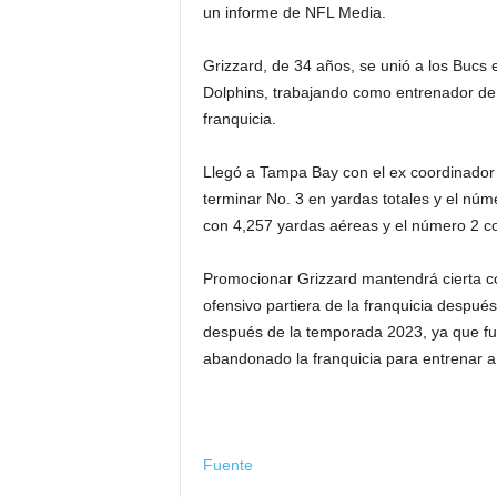
un informe de NFL Media.
Grizzard, de 34 años, se unió a los Bucs
Dolphins, trabajando como entrenador de 
franquicia.
Llegó a Tampa Bay con el ex coordinador
terminar No. 3 en yardas totales y el núm
con 4,257 yardas aéreas y el número 2 c
Promocionar Grizzard mantendrá cierta co
ofensivo partiera de la franquicia despu
después de la temporada 2023, ya que fu
abandonado la franquicia para entrenar a
Fuente