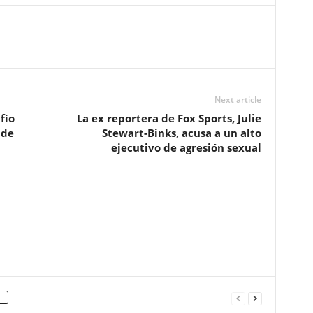
Next article
fío
La ex reportera de Fox Sports, Julie
 de
Stewart-Binks, acusa a un alto
ejecutivo de agresión sexual