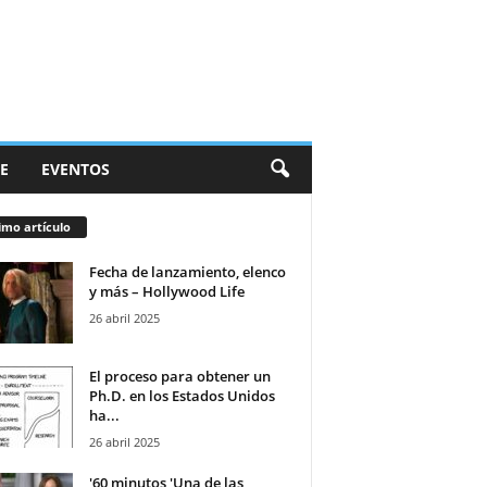
E
EVENTOS
imo artículo
Fecha de lanzamiento, elenco
y más – Hollywood Life
26 abril 2025
El proceso para obtener un
Ph.D. en los Estados Unidos
ha...
26 abril 2025
'60 minutos 'Una de las