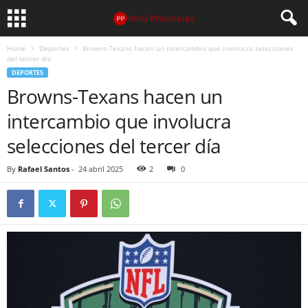
Home
Deportes
Browns-Texans hacen un intercambio que involucra selecciones
del tercer día
DEPORTES
Browns-Texans hacen un
intercambio que involucra
selecciones del tercer día
By
Rafael Santos
-
24 abril 2025
2
0