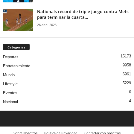
Nationals récord de triple juego contra Mets
para terminar la cuarta...
26 abril 2025
Categorías
15173
Deportes
9958
Entretenimiento
6961
Mundo
5229
Lifestyle
6
Eventos
4
Nacional
Sobre Nosotros
Política de Privacidad
Contactar con nosotros