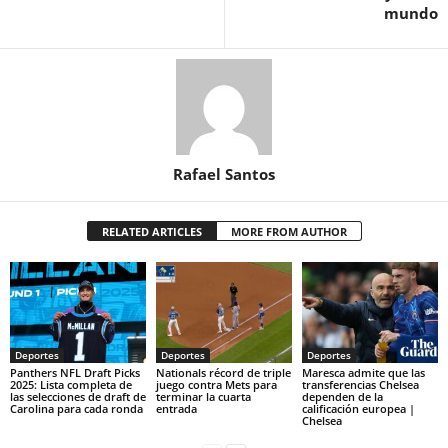
mundo
Rafael Santos
RELATED ARTICLES
MORE FROM AUTHOR
Deportes
Deportes
Deportes
Panthers NFL Draft Picks
Nationals récord de triple
Maresca admite que las
2025: Lista completa de
juego contra Mets para
transferencias Chelsea
las selecciones de draft de
terminar la cuarta
dependen de la
Carolina para cada ronda
entrada
calificación europea |
Chelsea