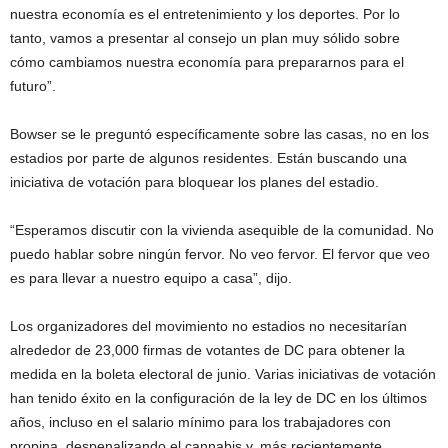
nuestra economía es el entretenimiento y los deportes. Por lo
tanto, vamos a presentar al consejo un plan muy sólido sobre
cómo cambiamos nuestra economía para prepararnos para el
futuro”.
Bowser se le preguntó específicamente sobre las casas, no en los
estadios por parte de algunos residentes. Están buscando una
iniciativa de votación para bloquear los planes del estadio.
“Esperamos discutir con la vivienda asequible de la comunidad. No
puedo hablar sobre ningún fervor. No veo fervor. El fervor que veo
es para llevar a nuestro equipo a casa”, dijo.
Los organizadores del movimiento no estadios no necesitarían
alrededor de 23,000 firmas de votantes de DC para obtener la
medida en la boleta electoral de junio. Varias iniciativas de votación
han tenido éxito en la configuración de la ley de DC en los últimos
años, incluso en el salario mínimo para los trabajadores con
propina, despenalizando el cannabis y, más recientemente,