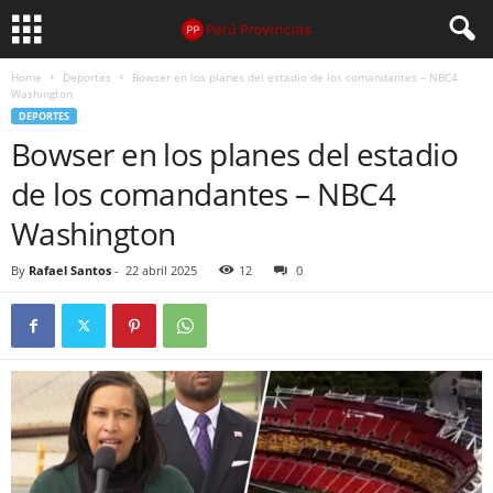
Home
Deportes
Bowser en los planes del estadio de los comandantes – NBC4
Washington
DEPORTES
Bowser en los planes del estadio
de los comandantes – NBC4
Washington
By
Rafael Santos
-
22 abril 2025
12
0