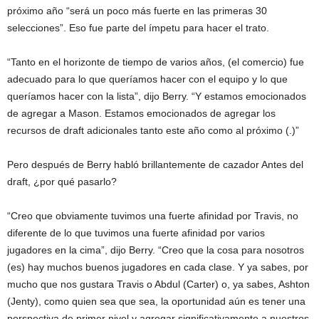
próximo año “será un poco más fuerte en las primeras 30
selecciones”. Eso fue parte del ímpetu para hacer el trato.
“Tanto en el horizonte de tiempo de varios años, (el comercio) fue
adecuado para lo que queríamos hacer con el equipo y lo que
queríamos hacer con la lista”, dijo Berry. “Y estamos emocionados
de agregar a Mason. Estamos emocionados de agregar los
recursos de draft adicionales tanto este año como al próximo (.)”
Pero después de Berry
habló brillantemente de cazador
Antes del
draft, ¿por qué pasarlo?
“Creo que obviamente tuvimos una fuerte afinidad por Travis, no
diferente de lo que tuvimos una fuerte afinidad por varios
jugadores en la cima”, dijo Berry. “Creo que la cosa para nosotros
(es) hay muchos buenos jugadores en cada clase. Y ya sabes, por
mucho que nos gustara Travis o Abdul (Carter) o, ya sabes, Ashton
(Jenty), como quien sea que sea, la oportunidad aún es tener una
perspectiva de primer nivel y agregar significativamente a nuestros