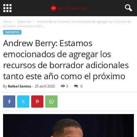
Home
Deportes
Andrew Berry: Estamos emocionados de agregar los recursos de
borrador adicionales tanto...
DEPORTES
Andrew Berry: Estamos
emocionados de agregar los
recursos de borrador adicionales
tanto este año como el próximo
By
Rafael Santos
-
25 abril 2025
5
0