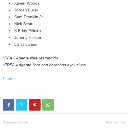
Xavier Woods
Jordan Fuller
Sam Franklin Jr.
Nick Scott
K Eddy Piñeiro
Johnny Hekker
LS JJ Jansen
*RFA = Agente libre restringido
*ERFA = Agente libre con derechos exclusivos
Fuente
Previous article
Next article