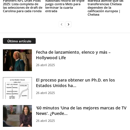
Panthers NFL Draft Picks
Nationals récord de triple
Maresca admite que las
2025: Lista completa de
juego contra Mets para
transferencias Chelsea
las selecciones de draft de
terminar la cuarta
dependen de la
Carolina para cada ronda
entrada
calificación europea |
Chelsea
Último artículo
Fecha de lanzamiento, elenco y más –
Hollywood Life
26 abril 2025
El proceso para obtener un Ph.D. en los
Estados Unidos ha...
26 abril 2025
'60 minutos 'Una de las mejores marcas de TV
News'. ¿Puede...
26 abril 2025