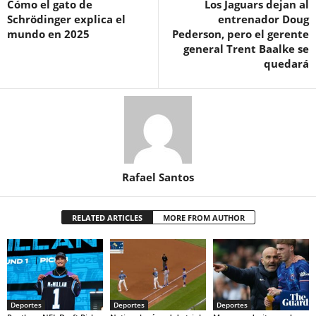
Cómo el gato de
Los Jaguars dejan al
Schrödinger explica el
entrenador Doug
mundo en 2025
Pederson, pero el gerente
general Trent Baalke se
quedará
Rafael Santos
RELATED ARTICLES
MORE FROM AUTHOR
Deportes
Deportes
Deportes