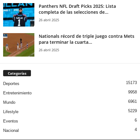
Panthers NFL Draft Picks 2025: Lista
completa de las selecciones de...
26 abril 2025
Nationals récord de triple juego contra Mets
para terminar la cuarta...
26 abril 2025
Categorías
15173
Deportes
9958
Entretenimiento
6961
Mundo
5229
Lifestyle
6
Eventos
4
Nacional