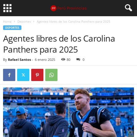
Home
Deportes
Agentes libres de los Carolina Panthers para 2025
DEPORTES
Agentes libres de los Carolina
Panthers para 2025
By
Rafael Santos
-
6 enero 2025
80
0