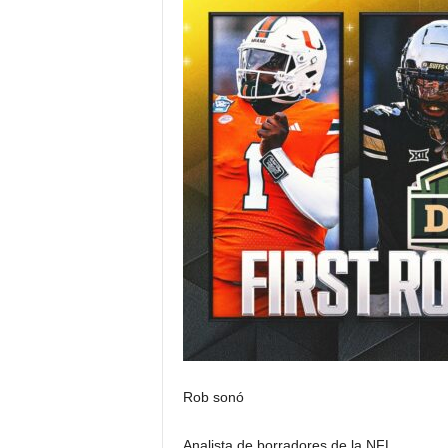
Rob sonó
Analista de borradores de la NFL