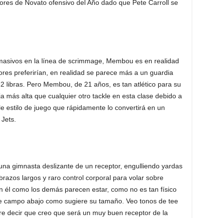
ores de Novato ofensivo del Año dado que Pete Carroll se
masivos en la línea de scrimmage, Membou es en realidad
res preferirían, en realidad se parece más a un guardia
32 libras. Pero Membou, de 21 años, es tan atlético para su
 más alta que cualquier otro tackle en esta clase debido a
le estilo de juego que rápidamente lo convertirá en un
 Jets.
 una gimnasta deslizante de un receptor, engulliendo yardas
brazos largos y raro control corporal para volar sobre
n él como los demás parecen estar, como no es tan físico
e campo abajo como sugiere su tamaño. Veo tonos de tee
ere decir que creo que será un muy buen receptor de la