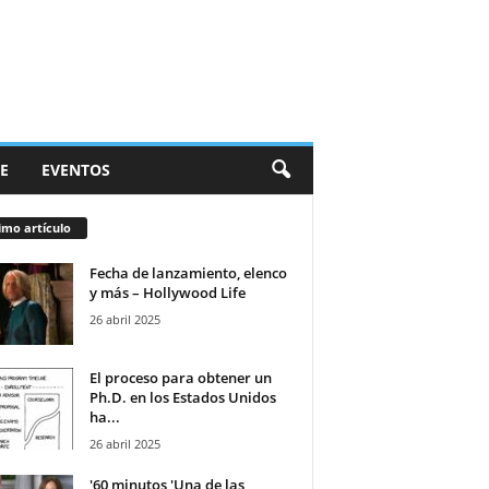
E
EVENTOS
imo artículo
Fecha de lanzamiento, elenco
y más – Hollywood Life
26 abril 2025
El proceso para obtener un
Ph.D. en los Estados Unidos
ha...
26 abril 2025
'60 minutos 'Una de las