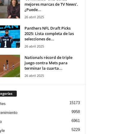
mejores marcas de TV News'.
¿Puede...
26 abril 2025
Panthers NFL Draft Picks
2025: Lista completa de las
selecciones de...
26 abril 2025
Nationals récord de triple
juego contra Mets para
terminar la cuarta...
26 abril 2025
egorías
15173
tes
9958
tenimiento
6961
o
5229
yle