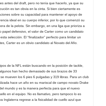
s antes del draft, pero no tenía que hacerlo, ya que su
cución es tan obvia en la cinta. Si bien ciertamente es
paciones sobre su capacidad para mantener el apoyo de
rencia ideal en su cuerpo inferior, por lo que comenzó su
era de la pelota. Sin embargo, en una liga que prioriza a
o papel defensivo, el valor de Carter como un candidato
sta selección. El “finalizador” perfecto para limitar un
es, Carter es un obvio candidato al Novato del Año.
ipos de la NFL están buscando en la posición de tackle,
o, algunos han hecho demasiado de sus brazos de 33
se mueven los 6 pies 6 pulgadas y 319 libras. Para un club
ealizada hace un año en su mariscal de campo novato Drake
 del mundo y es la manera perfecta para que el nuevo
ello en el equipo. No es llamativo, pero tampoco lo es
a Inglaterra regrese a la fisicalidad de cuello azul que