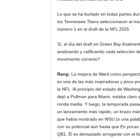
Lo que se ha burlado en todas partes dura
los Tennessee Titans seleccionaron al m
número 1 en el draft de la NFL 2025.
Sí, el día del draft en Green Bay finalmen
analizando y calificando cada selección d
movimiento correcto?
Rang:
La mejora de Ward como perspectiva
es una de las más inspiradoras y poco pr
la NFL. Al principio del estado de Washin
dejó a Pullman para Miami, estaba claro 
ronda media. Y luego, la temporada pasa
un lanzamiento más rápido, un brazo más 
que había mostrado en WSU (o una palabr
con su potencial aún hasta que En pocas 
QB1. Él es demasiado arrogante con el fútb