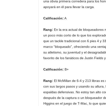
una obvia primera corredera para los hon
apoyará en él para llevar la carga.
Calificación:
A
Rang:
En la era actual de bloqueadores 
un poco más corto de lo que los explorado
que un tackle tradicional con 6 pies 4 y 3
marco “bloqueado”, ofreciendo una ventaja
su atletismo, su juventud y el desagradab
favorito de los fanáticos de Justin Fields y
Calificación:
B+
Rang:
El McMillan de 6-4 y 213 libras es
con sus largos pasos y usando su altura, 
espaldas defensivas. No estoy tan alto co
después de la captura o un bloqueador d
Higgins en el juego de T-Mac, lo que qui