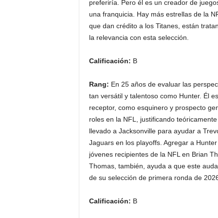
preferiría. Pero él es un creador de juego
una franquicia. Hay más estrellas de la N
que dan crédito a los Titanes, están trat
la relevancia con esta selección.
Calificación:
B
Rang:
En 25 años de evaluar las perspec
tan versátil y talentoso como Hunter. Él
receptor, como esquinero y prospecto g
roles en la NFL, justificando teóricament
llevado a Jacksonville para ayudar a Trev
Jaguars en los playoffs. Agregar a Hunte
jóvenes recipientes de la NFL en Brian Th
Thomas, también, ayuda a que este audaz
de su selección de primera ronda de 2026
Calificación:
B