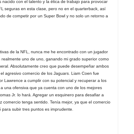
s nacido con el talento y la ética de trabajo para provocar
FL seguras en esta clase, pero no en el quarterback, así
ando de competir por un Super Bowl y no solo un retorno a
tivas de la NFL, nunca me he encontrado con un jugador
 es realmente uno de uno, ganando mi grado superior como
eneral. Absolutamente creo que puede desempeñar ambos
e el agresivo comercio de los Jaguars. Liam Coen fue
or Lawrence a cumplir con su potencial y recuperar a los
r a una ofensiva que ya cuenta con uno de los mejores
omas Jr. lo hará. Agregar un esquinero para desafiar a
 comercio tenga sentido. Tenía mejor, ya que el comercio
 para subir tres puntos es imprudente.