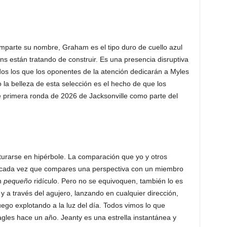
mparte su nombre, Graham es el tipo duro de cuello azul
ns están tratando de construir. Es una presencia disruptiva
os los que los oponentes de la atención dedicarán a Myles
la belleza de esta selección es el hecho de que los
e primera ronda de 2026 de Jacksonville como parte del
enturarse en hipérbole. La comparación que yo y otros
y cada vez que compares una perspectiva con un miembro
n
pequeño
ridículo. Pero no se equivoquen, también lo es
 y a través del agujero, lanzando en cualquier dirección,
uego explotando a la luz del día. Todos vimos lo que
agles hace un año. Jeanty es una estrella instantánea y