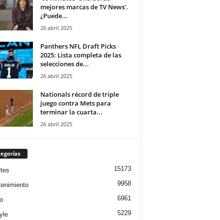
mejores marcas de TV News'.
¿Puede...
26 abril 2025
Panthers NFL Draft Picks
2025: Lista completa de las
selecciones de...
26 abril 2025
Nationals récord de triple
juego contra Mets para
terminar la cuarta...
26 abril 2025
egorías
15173
tes
9958
tenimiento
6961
o
5229
yle