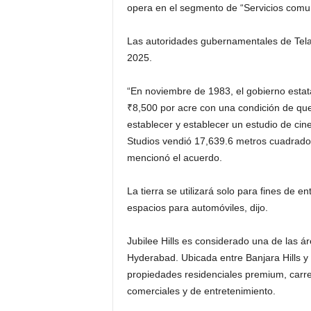
opera en el segmento de “Servicios comun
Las autoridades gubernamentales de Telan
2025.
“En noviembre de 1983, el gobierno estata
₹
8,500 por acre con una condición de que
establecer y establecer un estudio de cin
Studios vendió 17,639.6 metros cuadrados 
mencionó el acuerdo.
La tierra se utilizará solo para fines de e
espacios para automóviles, dijo.
Jubilee Hills es considerado una de las á
Hyderabad. Ubicada entre Banjara Hills y 
propiedades residenciales premium, carre
comerciales y de entretenimiento.