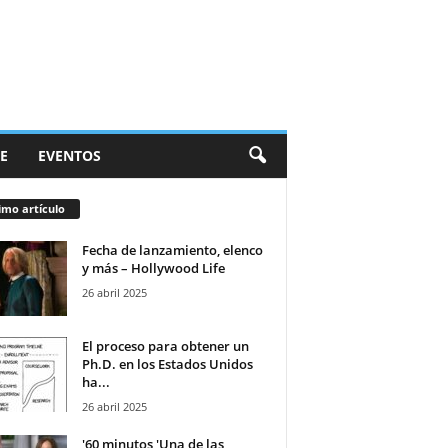
E
EVENTOS
imo artículo
Fecha de lanzamiento, elenco
y más – Hollywood Life
26 abril 2025
El proceso para obtener un
Ph.D. en los Estados Unidos
ha...
26 abril 2025
'60 minutos 'Una de las