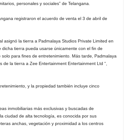
itarios, personales y sociales” de Telangana.
gana registraron el acuerdo de venta el 3 de abril de
l asignó la tierra a Padmalaya Studios Private Limited en
 dicha tierra pueda usarse únicamente con el fin de
e solo para fines de entretenimiento. Más tarde, Padmalaya
de la tierra a Zee Entertainment Entertainment Ltd “,
ntretenimiento, y la propiedad también incluye cinco
reas inmobiliarias más exclusivas y buscadas de
la ciudad de alta tecnología, es conocida por sus
teras anchas, vegetación y proximidad a los centros