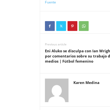
Fuente
Previous article
Eni Aluko se disculpa con Ian Wrigh
por comentarios sobre su trabajo 
medios | Fútbol femenino
Karen Medina