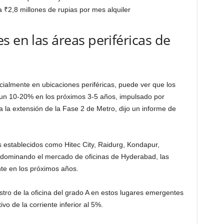
ra
₹
2,8 millones de rupias por mes alquiler
s en las áreas periféricas de
cialmente en ubicaciones periféricas, puede ver que los
un 10-20% en los próximos 3-5 años, impulsado por
da la extensión de la Fase 2 de Metro, dijo un informe de
os establecidos como Hitec City, Raidurg, Kondapur,
dominando el mercado de oficinas de Hyderabad, las
nte en los próximos años.
stro de la oficina del grado A en estos lugares emergentes
o de la corriente inferior al 5%.