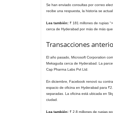
Se han enviado consultas por correo elec
recibe una respuesta, la historia se actual
Lea también:
₹ 181 millones de rupias “>
cerca de Hyderabad por más de más qu
Transacciones anteri
El año pasado, Microsoft Corporation com
Mekaguda cerca de Hyderabad. La parcela
Cap Pharma Labs Pvt Ltd.
En diciembre, Facebook renovó su contra
espacio de oficina en Hyderabad para
₹
2
separadas. La oficina está ubicada en Sky
ciudad.
Lea también:
₹ 2.8 millones de rupias p