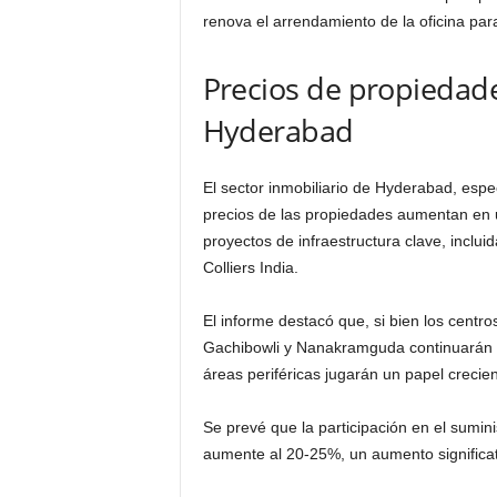
renova el arrendamiento de la oficina pa
Precios de propiedade
Hyderabad
El sector inmobiliario de Hyderabad, espe
precios de las propiedades aumentan en 
proyectos de infraestructura clave, inclui
Colliers India.
El informe destacó que, si bien los centr
Gachibowli y Nanakramguda continuarán 
áreas periféricas jugarán un papel crecie
Se prevé que la participación en el sumini
aumente al 20-25%, un aumento significativ