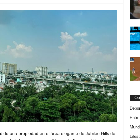
Cat
Depor
Entre
Mund
ido una propiedad en el área elegante de Jubilee Hills de
Lifest