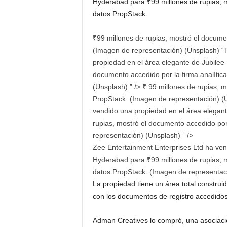
Hyderabad para
₹
99 millones de rupias, 
datos PropStack.
₹
99 millones de rupias, mostró el documen
(Imagen de representación) (Unsplash) “T
propiedad en el área elegante de Jubilee
documento accedido por la firma analític
(Unsplash) ” />
₹ 99 millones de rupias, m
PropStack. (Imagen de representación) (U
vendido una propiedad en el área elegant
rupias, mostró el documento accedido por
representación) (Unsplash) ” />
Zee Entertainment Enterprises Ltd ha vend
Hyderabad para
₹
99 millones de rupias, 
datos PropStack. (Imagen de representac
La propiedad tiene un área total constru
con los documentos de registro accedidos
Adman Creatives lo compró, una asociaci