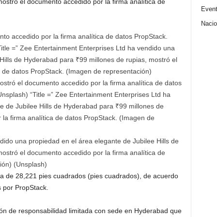
mostró el documento accedido por la firma analítica de
Even
Nacio
to accedido por la firma analítica de datos PropStack.
itle =” Zee Entertainment Enterprises Ltd ha vendido una
 Hills de Hyderabad para
₹
99 millones de rupias, mostró el
a de datos PropStack. (Imagen de representación)
ostró el documento accedido por la firma analítica de datos
nsplash) “Title =” Zee Entertainment Enterprises Ltd ha
e de Jubilee Hills de Hyderabad para
₹
99 millones de
 la firma analítica de datos PropStack. (Imagen de
ido una propiedad en el área elegante de Jubilee Hills de
mostró el documento accedido por la firma analítica de
ión) (Unsplash)
ida de 28,221 pies cuadrados (pies cuadrados), de acuerdo
 por PropStack.
ón de responsabilidad limitada con sede en Hyderabad que