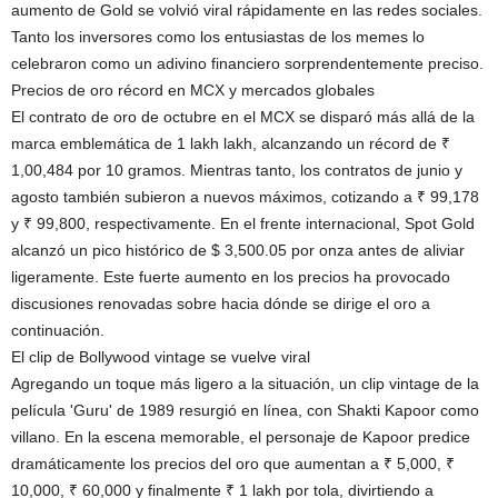
aumento de Gold se volvió viral rápidamente en las redes sociales.
Tanto los inversores como los entusiastas de los memes lo
celebraron como un adivino financiero sorprendentemente preciso.
Precios de oro récord en MCX y mercados globales
El contrato de oro de octubre en el MCX se disparó más allá de la
marca emblemática de 1 lakh lakh, alcanzando un récord de ₹
1,00,484 por 10 gramos. Mientras tanto, los contratos de junio y
agosto también subieron a nuevos máximos, cotizando a ₹ 99,178
y ₹ 99,800, respectivamente. En el frente internacional, Spot Gold
alcanzó un pico histórico de $ 3,500.05 por onza antes de aliviar
ligeramente. Este fuerte aumento en los precios ha provocado
discusiones renovadas sobre hacia dónde se dirige el oro a
continuación.
El clip de Bollywood vintage se vuelve viral
Agregando un toque más ligero a la situación, un clip vintage de la
película 'Guru' de 1989 resurgió en línea, con Shakti Kapoor como
villano. En la escena memorable, el personaje de Kapoor predice
dramáticamente los precios del oro que aumentan a ₹ 5,000, ₹
10,000, ₹ 60,000 y finalmente ₹ 1 lakh por tola, divirtiendo a