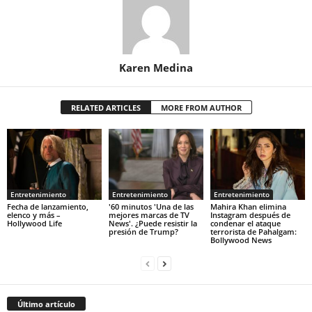
Karen Medina
RELATED ARTICLES
MORE FROM AUTHOR
Entretenimiento
Entretenimiento
Entretenimiento
Fecha de lanzamiento,
'60 minutos 'Una de las
Mahira Khan elimina
elenco y más –
mejores marcas de TV
Instagram después de
Hollywood Life
News'. ¿Puede resistir la
condenar el ataque
presión de Trump?
terrorista de Pahalgam:
Bollywood News
Último artículo