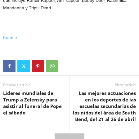
que incluye Ranbir Kapoor, Anil Kapoor, Bobby Deol, Rashmika
Mandanna y Triptii Dimri.
Fuente
Previous article
Next article
Líderes mundiales de
Las mejores actuaciones
Trump a Zelensky para
en los deportes de las
asistir al funeral de Pope
escuelas secundarias de
el sábado
los niños del área de South
Bend, del 21 al 26 de abril