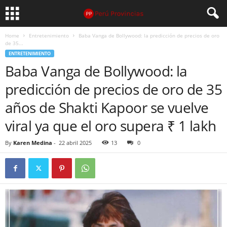
Home
Entretenimiento
Baba Vanga de Bollywood: la predicción de precios de oro
de 35...
ENTRETENIMIENTO
Baba Vanga de Bollywood: la
predicción de precios de oro de 35
años de Shakti Kapoor se vuelve
viral ya que el oro supera ₹ 1 lakh
By
Karen Medina
-
22 abril 2025
13
0