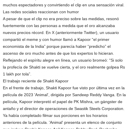
muchos espectadores y convirtiendo el clip en una sensación viral.
Las redes sociales reaccionan con humor
A pesar de que el clip no era preciso sobre las medidas, resonó
fuertemente con las personas a medida que el oro alcanzaba
nuevos precios récord. En X (anteriormente Twitter), un usuario
compartió el meme y con humor llamó a Kapoor “el primer
economista de la India” porque parecía haber “predicho” el
ascenso de oro mucho antes de que los expertos lo hicieran.
Reflejando el espíritu alegre en línea, un usuario bromeó: “Si solo
la profecía de Shakti se vuelve cierta, y el oro realmente golpea Rs
1 lakh por tola”.
El trabajo reciente de Shakti Kapoor
En el frente de trabajo, Shakti Kapoor fue visto por última vez en la
película de 2023 'Animal', dirigida por Sandeep Reddy Vanga. En la
película, Kapoor interpretó el papel de PK Mishra, un gángster de
antaño y el director de operaciones de Swastik Steels Corporation.
Ya había completado filmar sus porciones en los horarios
anteriores de la película. 'Animal' presenta un elenco de conjunto